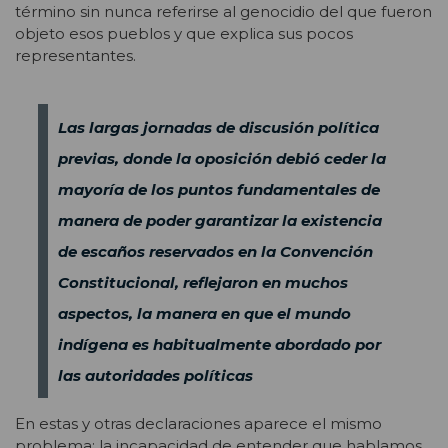
término sin nunca referirse al genocidio del que fueron
objeto esos pueblos y que explica sus pocos
representantes.
Las largas jornadas de discusión política
previas, donde la oposición debió ceder la
mayoría de los puntos fundamentales de
manera de poder garantizar la existencia
de escaños reservados en la Convención
Constitucional, reflejaron en muchos
aspectos, la manera en que el mundo
indígena es habitualmente abordado por
las autoridades políticas
En estas y otras declaraciones aparece el mismo
problema: la incapacidad de entender que hablamos