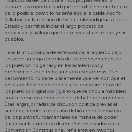
institucional del país, usarán sus propias voces. Sin
duda es una oportunidad que permitirá correr el cerco
de lo posible, como lo ha señalado el alcalde Adolfo
Millabur, en la relación de los pueblos indígenas con el
Estado y permitirá iniciar el largo proceso de
reparación y diálogo que tanto necesita este país y sus
pueblos.
Pese la importancia de este avance, el acuerdo dejó
un sabor amargo en varios de los representantes de
los pueblos indígenas y en los académicos y
profesionales que trabajamos en estos temas. Ese
descontento no tiene únicamente que ver con que el
resultado final no respondía a los requerimientos de
los pueblos originarios
[1]
, sino que se vincula más bien
con la forma en cómo se dio el debate parlamentario.
Esas largas jornadas de discusión política previas al
acuerdo, donde la oposición debió ceder la mayoría
de los puntos fundamentales de manera de poder
garantizar la existencia de escaños reservados en la
Convención Constitucional, reflejaron en muchos