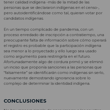
tener calidad indígena -más de la mitad de las
personas que se declararon indígenas en el censo-,
pero autoidentificándose como tal, quieran votar por
candidatos indígenas.
En un tiempo complicado de pandemia, con un
proceso enredado de inscripción a contratiempo, una
preocupante falta de información sobre cómo operará
el registro es probable que la participación indígena
sea menor a lo proyectado y ello luego sea usado
como argumento para restringirla en el futuro.
Afortunadamente algo de cordura primó y se eliminó
un inciso que proponía sanciones a las personas que
“falsamente” se identificarán como indígenas sin serlo,
nuevamente demostrando ignorancia sobre lo
complejo de determinar la identidad indígena.
CONCLUSIONES