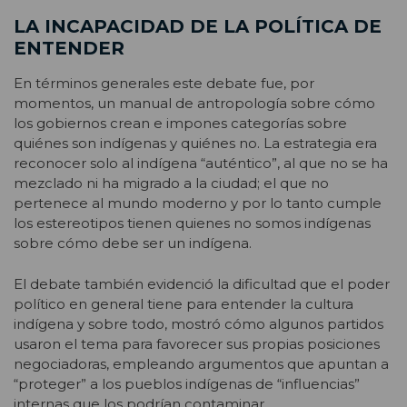
LA INCAPACIDAD DE LA POLÍTICA DE
ENTENDER
En términos generales este debate fue, por
momentos, un manual de antropología sobre cómo
los gobiernos crean e impones categorías sobre
quiénes son indígenas y quiénes no. La estrategia era
reconocer solo al indígena “auténtico”, al que no se ha
mezclado ni ha migrado a la ciudad; el que no
pertenece al mundo moderno y por lo tanto cumple
los estereotipos tienen quienes no somos indígenas
sobre cómo debe ser un indígena.
El debate también evidenció la dificultad que el poder
político en general tiene para entender la cultura
indígena y sobre todo, mostró cómo algunos partidos
usaron el tema para favorecer sus propias posiciones
negociadoras, empleando argumentos que apuntan a
“proteger” a los pueblos indígenas de “influencias”
internas que los podrían contaminar.