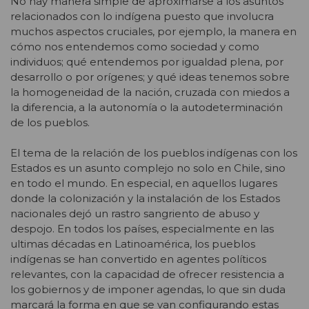
No hay manera simple de aproximarse a los asuntos
relacionados con lo indígena puesto que involucra
muchos aspectos cruciales, por ejemplo, la manera en
cómo nos entendemos como sociedad y como
individuos; qué entendemos por igualdad plena, por
desarrollo o por orígenes; y qué ideas tenemos sobre
la homogeneidad de la nación, cruzada con miedos a
la diferencia, a la autonomía o la autodeterminación
de los pueblos.
El tema de la relación de los pueblos indígenas con los
Estados es un asunto complejo no solo en Chile, sino
en todo el mundo. En especial, en aquellos lugares
donde la colonización y la instalación de los Estados
nacionales dejó un rastro sangriento de abuso y
despojo. En todos los países, especialmente en las
ultimas décadas en Latinoamérica, los pueblos
indígenas se han convertido en agentes políticos
relevantes, con la capacidad de ofrecer resistencia a
los gobiernos y de imponer agendas, lo que sin duda
marcará la forma en que se van configurando estas