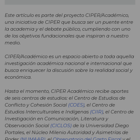
Este artículo es parte del proyecto CIPER/Académico,
una iniciativa de CIPER que busca ser un puente entre
la academia y el debate público, cumpliendo con uno
de los objetivos fundacionales que inspiran a nuestro
medio.
CIPER/Académico es un espacio abierto a toda aquella
investigación académica nacional e internacional que
busca enriquecer la discusión sobre la realidad social y
económica.
Hasta el momento, CIPER Académico recibe aportes
de seis centros de estudios: el Centro de Estudios de
Conflicto y Cohesión Social
(COES)
, el Centro de
Estudios Interculturales e Indígenas
(CIIR)
, el Centro de
Investigación en Comunicación, Literatura y
Observación Social
(CICLOS)
de la Universidad Diego
Portales, el Núcleo Milenio Autoridad y Asimetrías de
Poder
(NUMAAP)
,
el
Observatorio del Gasto Fiscal
y el