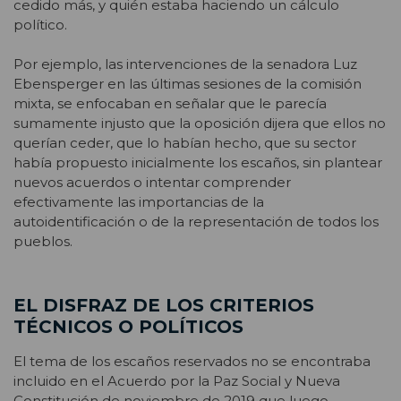
cedido más, y quién estaba haciendo un cálculo
político.
Por ejemplo, las intervenciones de la senadora Luz
Ebensperger en las últimas sesiones de la comisión
mixta, se enfocaban en señalar que le parecía
sumamente injusto que la oposición dijera que ellos no
querían ceder, que lo habían hecho, que su sector
había propuesto inicialmente los escaños, sin plantear
nuevos acuerdos o intentar comprender
efectivamente las importancias de la
autoidentificación o de la representación de todos los
pueblos.
EL DISFRAZ DE LOS CRITERIOS
TÉCNICOS O POLÍTICOS
El tema de los escaños reservados no se encontraba
incluido en el Acuerdo por la Paz Social y Nueva
Constitución de noviembre de 2019 que luego