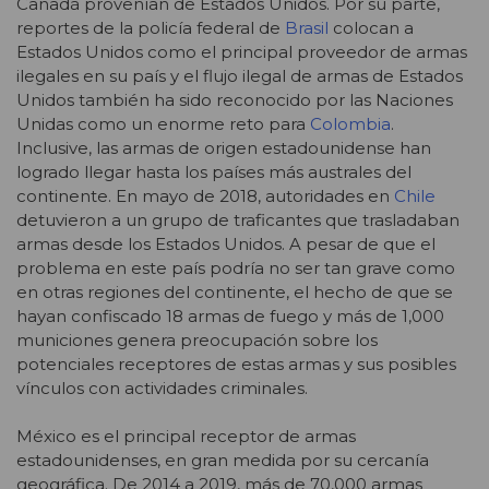
Canadá provenían de Estados Unidos. Por su parte,
reportes de la policía federal de
Brasil
colocan a
Estados Unidos como el principal proveedor de armas
ilegales en su país y el flujo ilegal de armas de Estados
Unidos también ha sido reconocido por las Naciones
Unidas como un enorme reto para
Colombia
.
Inclusive, las armas de origen estadounidense han
logrado llegar hasta los países más australes del
continente. En mayo de 2018, autoridades en
Chile
detuvieron a un grupo de traficantes que trasladaban
armas desde los Estados Unidos. A pesar de que el
problema en este país podría no ser tan grave como
en otras regiones del continente, el hecho de que se
hayan confiscado 18 armas de fuego y más de 1,000
municiones genera preocupación sobre los
potenciales receptores de estas armas y sus posibles
vínculos con actividades criminales.
México es el principal receptor de armas
estadounidenses, en gran medida por su cercanía
geográfica. De 2014 a 2019, más de 70,000 armas