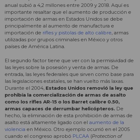
anual subió a 4,2 millones entre 2009 y 2018. Aquí es
importante resaltar que el aumento de producción e
importación de armas en Estados Unidos se debe
principalmente al aumento de manufactura e
importación de
rifles y pistolas de alto calibre
, armas
utilizadas por grupos criminales en México y otros
países de América Latina.
El segundo factor tiene que ver con la permisividad de
las leyes sobre la posesión y venta de armas. De
entrada, las leyes federales que sirven como base para
las legislaciones estatales, se han vuelto más laxas.
Durante el 2004,
Estados Unidos removió la ley que
prohibía la comercialización de armas de asalto
como los rifles AR-15 o los Barret calibre 0.50,
armas capaces de derrumbar helicópteros.
De
hecho, la eliminación de esta prohibición de armas de
asalto está altamente ligado con el
aumento de la
violencia
en México. Otro ejemplo ocurrió en el 2005
cuando el congreso aprobó
PLCAA
(
Protection of