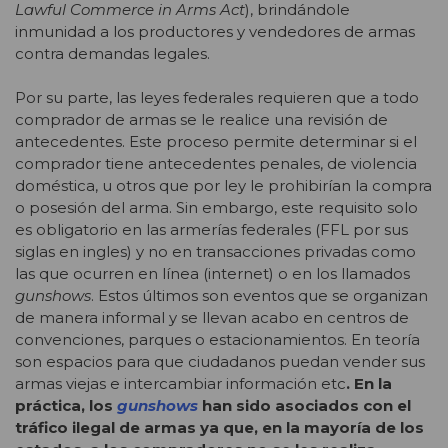
Lawful Commerce in Arms Act
), brindándole
inmunidad a los productores y vendedores de armas
contra demandas legales.
Por su parte, las leyes federales requieren que a todo
comprador de armas se le realice una revisión de
antecedentes. Este proceso permite determinar si el
comprador tiene antecedentes penales, de violencia
doméstica, u otros que por ley le prohibirían la compra
o posesión del arma. Sin embargo, este requisito solo
es obligatorio en las armerías federales (FFL por sus
siglas en ingles) y no en transacciones privadas como
las que ocurren en línea (internet) o en los llamados
gunshows
. Estos últimos son eventos que se organizan
de manera informal y se llevan acabo en centros de
convenciones, parques o estacionamientos. En teoría
son espacios para que ciudadanos puedan vender sus
armas viejas e intercambiar información etc
. En la
práctica, los
gunshows
han sido asociados con el
tráfico ilegal de armas ya que, en la mayoría de los