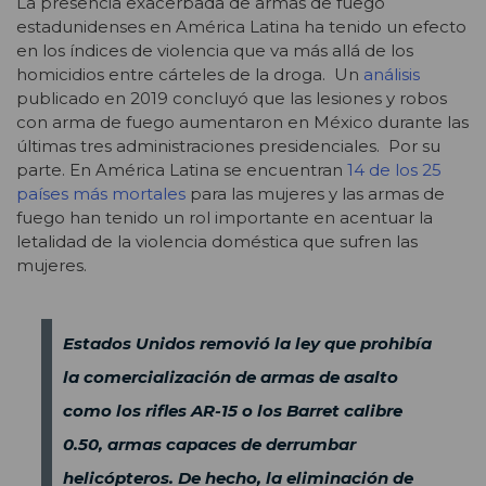
La presencia exacerbada de armas de fuego
estadunidenses en América Latina ha tenido un efecto
en los índices de violencia que va más allá de los
homicidios entre cárteles de la droga. Un
análisis
publicado en 2019 concluyó que las lesiones y robos
con arma de fuego aumentaron en México durante las
últimas tres administraciones presidenciales. Por su
parte. En América Latina se encuentran
14 de los 25
países más mortales
para las mujeres y las armas de
fuego han tenido un rol importante en acentuar la
letalidad de la violencia doméstica que sufren las
mujeres.
Estados Unidos removió la ley que prohibía
la comercialización de armas de asalto
como los rifles AR-15 o los Barret calibre
0.50, armas capaces de derrumbar
helicópteros. De hecho, la eliminación de