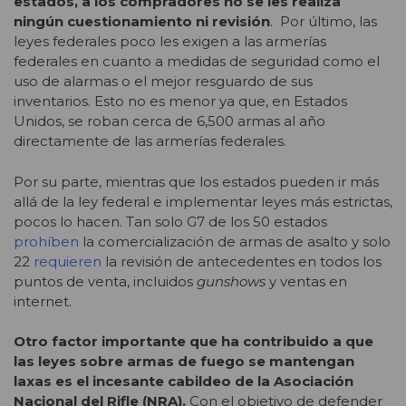
estados, a los compradores no se les realiza
ningún cuestionamiento ni revisión
. Por último, las
leyes federales poco les exigen a las armerías
federales en cuanto a medidas de seguridad como el
uso de alarmas o el mejor resguardo de sus
inventarios. Esto no es menor ya que, en Estados
Unidos, se roban cerca de 6,500 armas al año
directamente de las armerías federales.
Por su parte, mientras que los estados pueden ir más
allá de la ley federal e implementar leyes más estrictas,
pocos lo hacen. Tan solo G7 de los 50 estados
prohíben
la comercialización de armas de asalto y solo
22
requieren
la revisión de antecedentes en todos los
puntos de venta, incluidos
gunshows
y ventas en
internet.
Otro factor importante que ha contribuido a que
las leyes sobre armas de fuego se mantengan
laxas es el incesante cabildeo de la Asociación
Nacional del Rifle (NRA).
Con el objetivo de defender