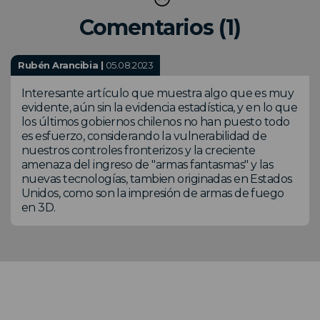
Comentarios (1)
Rubén Arancibia |
05.08.2023
Interesante artículo que muestra algo que es muy
evidente, aún sin la evidencia estadística, y en lo que
los últimos gobiernos chilenos no han puesto todo
es esfuerzo, considerando la vulnerabilidad de
nuestros controles fronterizos y la creciente
amenaza del ingreso de "armas fantasmas" y las
nuevas tecnologías, tambien originadas en Estados
Unidos, como son la impresión de armas de fuego
en 3D.