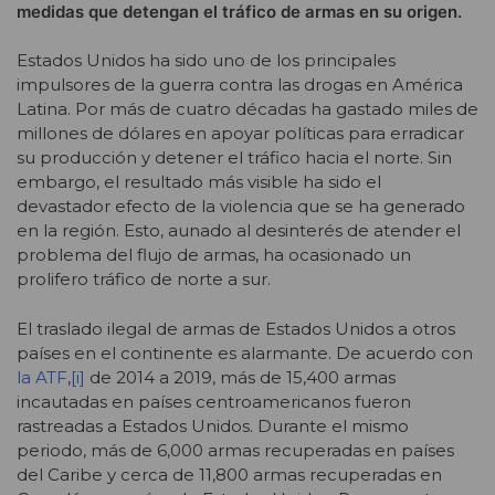
medidas que detengan el tráfico de armas en su origen.
Estados Unidos ha sido uno de los principales
impulsores de la guerra contra las drogas en América
Latina. Por más de cuatro décadas ha gastado miles de
millones de dólares en apoyar políticas para erradicar
su producción y detener el tráfico hacia el norte. Sin
embargo, el resultado más visible ha sido el
devastador efecto de la violencia que se ha generado
en la región. Esto, aunado al desinterés de atender el
problema del flujo de armas, ha ocasionado un
prolifero tráfico de norte a sur.
El traslado ilegal de armas de Estados Unidos a otros
países en el continente es alarmante. De acuerdo con
la ATF
,
[i]
de 2014 a 2019, más de 15,400 armas
incautadas en países centroamericanos fueron
rastreadas a Estados Unidos. Durante el mismo
periodo, más de 6,000 armas recuperadas en países
del Caribe y cerca de 11,800 armas recuperadas en