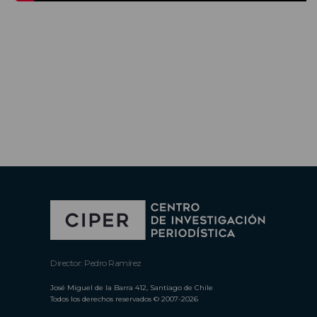
Director: Pedro Ramírez
José Miguel de la Barra 412, Santiago de Chile
Todos los derechos reservados © 2007-2026