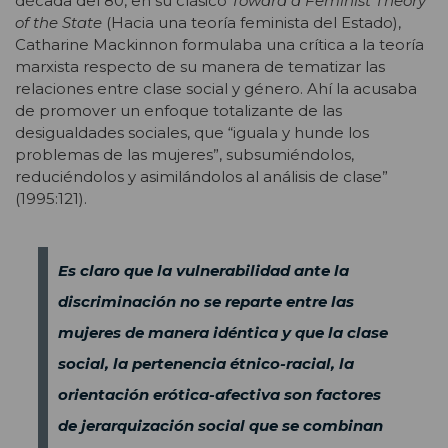
década del 80, en su clásico
Toward a Feminist Theory
of the State
(Hacia una teoría feminista del Estado),
Catharine Mackinnon formulaba una crítica a la teoría
marxista respecto de su manera de tematizar las
relaciones entre clase social y género. Ahí la acusaba
de promover un enfoque totalizante de las
desigualdades sociales, que “iguala y hunde los
problemas de las mujeres”, subsumiéndolos,
reduciéndolos y asimilándolos al análisis de clase”
(1995:121).
Es claro que la vulnerabilidad ante la
discriminación no se reparte entre las
mujeres de manera idéntica y que la clase
social, la pertenencia étnico-racial, la
orientación erótica-afectiva son factores
de jerarquización social que se combinan