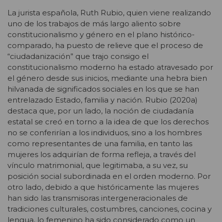
La jurista española, Ruth Rubio, quien viene realizando
uno de los trabajos de más largo aliento sobre
constitucionalismo y género en el plano histórico-
comparado, ha puesto de relieve que el proceso de
“ciudadanización” que trajo consigo el
constitucionalismo moderno ha estado atravesado por
el género desde sus inicios, mediante una hebra bien
hilvanada de significados sociales en los que se han
entrelazado Estado, familia y nación. Rubio (2020a)
destaca que, por un lado, la noción de ciudadanía
estatal se creó en torno a la idea de que los derechos
no se conferirían a los individuos, sino a los hombres
como representantes de una familia, en tanto las
mujeres los adquirían de forma refleja, a través del
vínculo matrimonial, que legitimaba, a su vez, su
posición social subordinada en el orden moderno. Por
otro lado, debido a que históricamente las mujeres
han sido las transmisoras intergeneracionales de
tradiciones culturales, costumbres, canciones, cocina y
lengua, lo femenino ha sido considerado como un