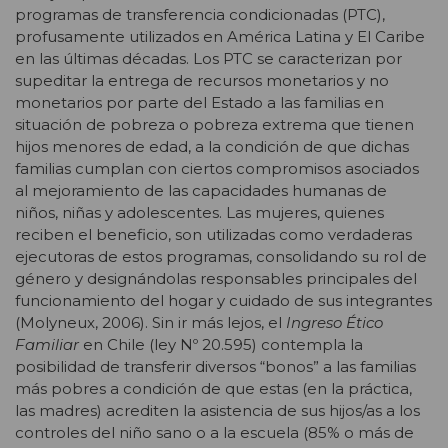
programas de transferencia condicionadas (PTC),
profusamente utilizados en América Latina y El Caribe
en las últimas décadas. Los PTC se caracterizan por
supeditar la entrega de recursos monetarios y no
monetarios por parte del Estado a las familias en
situación de pobreza o pobreza extrema que tienen
hijos menores de edad, a la condición de que dichas
familias cumplan con ciertos compromisos asociados
al mejoramiento de las capacidades humanas de
niños, niñas y adolescentes. Las mujeres, quienes
reciben el beneficio, son utilizadas como verdaderas
ejecutoras de estos programas, consolidando su rol de
género y designándolas responsables principales del
funcionamiento del hogar y cuidado de sus integrantes
(Molyneux, 2006). Sin ir más lejos, el
Ingreso Ético
Familiar
en Chile (ley Nº 20.595) contempla la
posibilidad de transferir diversos “bonos” a las familias
más pobres a condición de que estas (en la práctica,
las madres) acrediten la asistencia de sus hijos/as a los
controles del niño sano o a la escuela (85% o más de