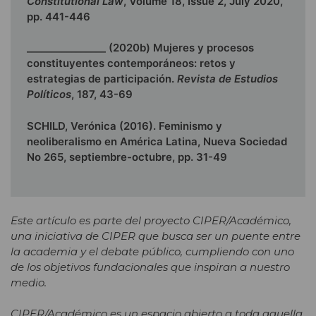
Constitutional Law
, Volume 18, Issue 2, July 2020,
pp. 441-446
________________ (2020b) Mujeres y procesos
constituyentes contemporáneos: retos y
estrategias de participación.
Revista de Estudios
Políticos
, 187, 43-69
SCHILD, Verónica (2016). Feminismo y
neoliberalismo en América Latina, Nueva Sociedad
No 265, septiembre-octubre, pp. 31-49
Este artículo es parte del proyecto CIPER/Académico,
una iniciativa de CIPER que busca ser un puente entre
la academia y el debate público, cumpliendo con uno
de los objetivos fundacionales que inspiran a nuestro
medio.
CIPER/Académico es un espacio abierto a toda aquella