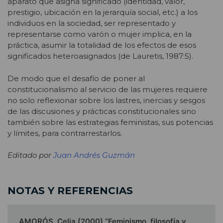
aparato que asigna significado (identidad, valor,
prestigio, ubicación en la jerarquía social, etc.) a los
individuos en la sociedad, ser representado y
representarse como varón o mujer implica, en la
práctica, asumir la totalidad de los efectos de esos
significados heteroasignados (de Lauretis, 1987:5).
De modo que el desafío de poner al
constitucionalismo al servicio de las mujeres requiere
no solo reflexionar sobre los lastres, inercias y sesgos
de las discusiones y prácticas constitucionales sino
también sobre las estrategias feministas, sus potencias
y límites, para contrarrestarlos.
Editado por
Juan Andrés Guzmán
NOTAS Y REFERENCIAS
AMORÓS, Celia (2000) “Feminismo, filosofía y