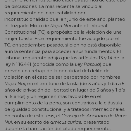
de discusiones. La más reciente se vinculó al
requerimiento de inaplicabilidad por
inconstitucionalidad que, en junio de este año, planteó
el Juzgado Mixto de
Rapa Nui
ante el Tribunal
Constitucional (TC) a propósito de la violación de una
mujer turista. Este requerimiento fue acogido por el
TC, en septiembre pasado, si bien no está disponible
aún la sentencia para acceder a sus fundamentos. El
tribunal requirente adujo que los artículos 13 y 14 de la
ley Nº 16.441 (conocida como la
Ley Pascua
) que
prevén una rebaja de la penalidad del delito de
violación en el caso de ser perpetrado por hombres
Rapa Nui
, en el territorio de la isla (de 3 años y 1 día a 5
años de privación de libertad en lugar de 5 años y 1 día
a 15 años) y un régimen más favorable en el
cumplimiento de la pena, son contrarios a la cláusula
de igualdad constitucional y a tratados internacionales.
En contra de esta tesis, el
Consejo de Ancianos de Rapa
Nui
, en su escrito de
amicus curiae,
presentado
durante la tramitación del citado requerimiento,