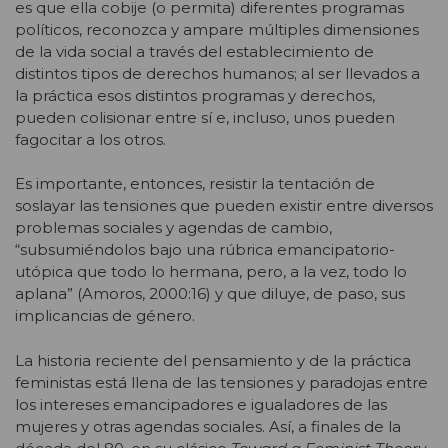
es que ella cobije (o permita) diferentes programas
políticos, reconozca y ampare múltiples dimensiones
de la vida social a través del establecimiento de
distintos tipos de derechos humanos; al ser llevados a
la práctica esos distintos programas y derechos,
pueden colisionar entre sí e, incluso, unos pueden
fagocitar a los otros.
Es importante, entonces, resistir la tentación de
soslayar las tensiones que pueden existir entre diversos
problemas sociales y agendas de cambio,
“subsumiéndolos bajo una rúbrica emancipatorio-
utópica que todo lo hermana, pero, a la vez, todo lo
aplana” (Amoros, 2000:16) y que diluye, de paso, sus
implicancias de género.
La historia reciente del pensamiento y de la práctica
feministas está llena de las tensiones y paradojas entre
los intereses emancipadores e igualadores de las
mujeres y otras agendas sociales. Así, a finales de la