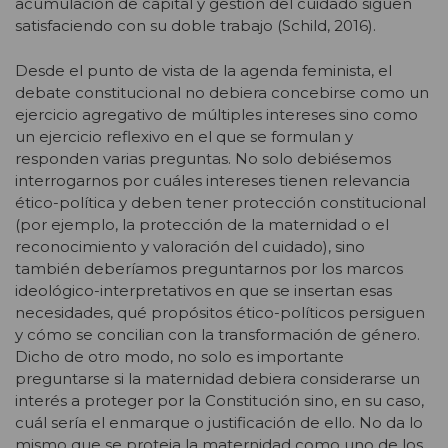
acumulación de capital y gestión del cuidado siguen
satisfaciendo con su doble trabajo (Schild, 2016).
Desde el punto de vista de la agenda feminista, el
debate constitucional no debiera concebirse como un
ejercicio agregativo de múltiples intereses sino como
un ejercicio reflexivo en el que se formulan y
responden varias preguntas. No solo debiésemos
interrogarnos por cuáles intereses tienen relevancia
ético-política y deben tener protección constitucional
(por ejemplo, la protección de la maternidad o el
reconocimiento y valoración del cuidado), sino
también deberíamos preguntarnos por los marcos
ideológico-interpretativos en que se insertan esas
necesidades, qué propósitos ético-políticos persiguen
y cómo se concilian con la transformación de género.
Dicho de otro modo, no solo es importante
preguntarse si la maternidad debiera considerarse un
interés a proteger por la Constitución sino, en su caso,
cuál sería el enmarque o justificación de ello. No da lo
mismo que se proteja la maternidad como uno de los