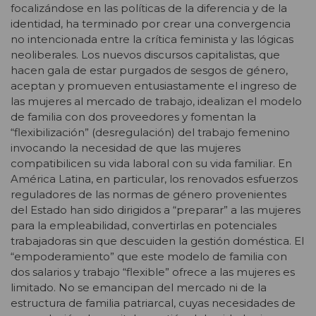
focalizándose en las políticas de la diferencia y de la
identidad, ha terminado por crear una convergencia
no intencionada entre la crítica feminista y las lógicas
neoliberales. Los nuevos discursos capitalistas, que
hacen gala de estar purgados de sesgos de género,
aceptan y promueven entusiastamente el ingreso de
las mujeres al mercado de trabajo, idealizan el modelo
de familia con dos proveedores y fomentan la
“flexibilización” (desregulación) del trabajo femenino
invocando la necesidad de que las mujeres
compatibilicen su vida laboral con su vida familiar. En
América Latina, en particular, los renovados esfuerzos
reguladores de las normas de género provenientes
del Estado han sido dirigidos a “preparar” a las mujeres
para la empleabilidad, convertirlas en potenciales
trabajadoras sin que descuiden la gestión doméstica. El
“empoderamiento” que este modelo de familia con
dos salarios y trabajo “flexible” ofrece a las mujeres es
limitado. No se emancipan del mercado ni de la
estructura de familia patriarcal, cuyas necesidades de