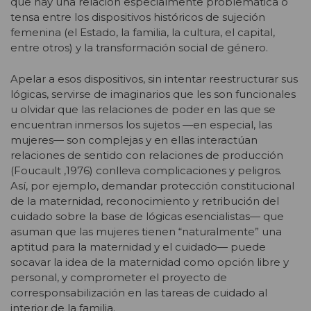
que hay una relación especialmente problemática o
tensa entre los dispositivos históricos de sujeción
femenina (el Estado, la familia, la cultura, el capital,
entre otros) y la transformación social de género.
Apelar a esos dispositivos, sin intentar reestructurar sus
lógicas, servirse de imaginarios que les son funcionales
u olvidar que las relaciones de poder en las que se
encuentran inmersos los sujetos —en especial, las
mujeres— son complejas y en ellas interactúan
relaciones de sentido con relaciones de producción
(Foucault ,1976) conlleva complicaciones y peligros.
Así, por ejemplo, demandar protección constitucional
de la maternidad, reconocimiento y retribución del
cuidado sobre la base de lógicas esencialistas— que
asuman que las mujeres tienen “naturalmente” una
aptitud para la maternidad y el cuidado— puede
socavar la idea de la maternidad como opción libre y
personal, y comprometer el proyecto de
corresponsabilización en las tareas de cuidado al
interior de la familia.