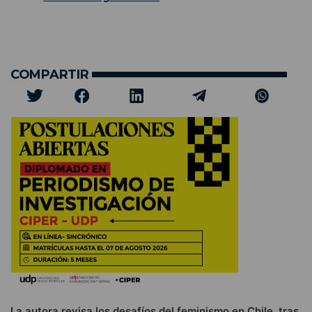
COMPARTIR
La autora revisa los desafíos del feminismo en Chile, tras