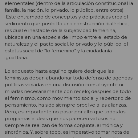
elementales (dentro de la articulación constitucional la
familia, la nación, lo privado, lo público, entre otros).
Este entramado de conceptos y de prácticas crea el
sedimento que posibilita una construcción dialéctica,
residual e inestable de la subjetividad femenina,
ubicada en una especie de limbo entre el estado de
naturaleza y el pacto social, lo privado y lo público, el
estatus social de “lo femenino” y la ciudadanía
igualitaria.
Lo expuesto hasta aquí no quiere decir que las
feministas deban abandonar toda defensa de agendas
políticas variadas en una discusión constituyente ni
mirarlas necesariamente con recelo; después de todo
el feminismo, como movimiento social y repertorio de
pensamiento, ha sido siempre proclive a las alianzas.
Pero, es importante no pasar por alto que todos los
programas e ideas que nos parecen valiosos no
siempre se realizan de forma conjunta, armónica y
sincrónica. Y, sobre todo, es imperativo tomar nota de