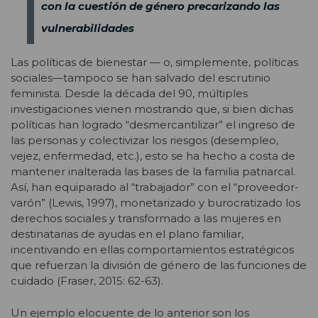
con la cuestión de género precarizando las
vulnerabilidades
Las políticas de bienestar — o, simplemente, políticas
sociales—tampoco se han salvado del escrutinio
feminista. Desde la década del 90, múltiples
investigaciones vienen mostrando que, si bien dichas
políticas han logrado “desmercantilizar” el ingreso de
las personas y colectivizar los riesgos (desempleo,
vejez, enfermedad, etc.), esto se ha hecho a costa de
mantener inalterada las bases de la familia patriarcal.
Así, han equiparado al “trabajador” con el “proveedor-
varón” (Lewis, 1997), monetarizado y burocratizado los
derechos sociales y transformado a las mujeres en
destinatarias de ayudas en el plano familiar,
incentivando en ellas comportamientos estratégicos
que refuerzan la división de género de las funciones de
cuidado (Fraser, 2015: 62-63).
Un ejemplo elocuente de lo anterior son los