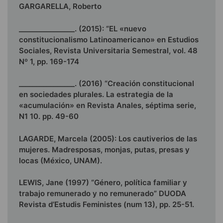
GARGARELLA, Roberto
________________. (2015): “EL «nuevo
constitucionalismo Latinoamericano» en Estudios
Sociales, Revista Universitaria Semestral, vol. 48
Nº 1, pp. 169-174
________________. (2016) “Creación constitucional
en sociedades plurales. La estrategia de la
«acumulación» en Revista Anales, séptima serie,
N1 10. pp. 49-60
LAGARDE, Marcela (2005): Los cautiverios de las
mujeres. Madresposas, monjas, putas, presas y
locas (México, UNAM).
LEWIS, Jane (1997) “Género, política familiar y
trabajo remunerado y no remunerado” DUODA
Revista d’Estudis Feministes (num 13), pp. 25-51.