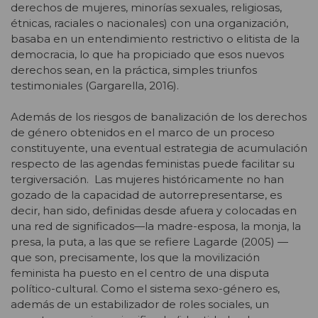
derechos de mujeres, minorías sexuales, religiosas,
étnicas, raciales o nacionales) con una organización,
basaba en un entendimiento restrictivo o elitista de la
democracia, lo que ha propiciado que esos nuevos
derechos sean, en la práctica, simples triunfos
testimoniales (Gargarella, 2016).
Además de los riesgos de banalización de los derechos
de género obtenidos en el marco de un proceso
constituyente, una eventual estrategia de acumulación
respecto de las agendas feministas puede facilitar su
tergiversación. Las mujeres históricamente no han
gozado de la capacidad de autorrepresentarse, es
decir, han sido, definidas desde afuera y colocadas en
una red de significados—la madre-esposa, la monja, la
presa, la puta, a las que se refiere Lagarde (2005) —
que son, precisamente, los que la movilización
feminista ha puesto en el centro de una disputa
político-cultural. Como el sistema sexo-género es,
además de un estabilizador de roles sociales, un