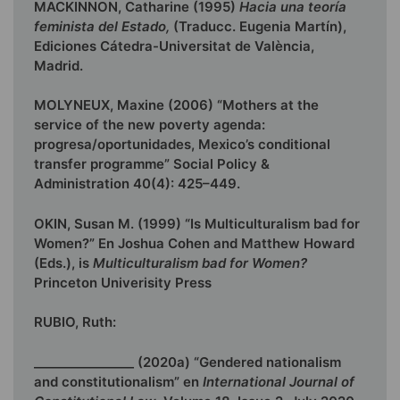
MACKINNON, Catharine (1995)
Hacia una teoría
feminista del Estado,
(Traducc. Eugenia Martín),
Ediciones Cátedra-Universitat de València,
Madrid.
MOLYNEUX, Maxine (2006) “Mothers at the
service of the new poverty agenda:
progresa/oportunidades, Mexico’s conditional
transfer programme” Social Policy &
Administration 40(4): 425–449.
OKIN, Susan M. (1999) “Is Multiculturalism bad for
Women?” En Joshua Cohen and Matthew Howard
(Eds.), is
Multiculturalism bad for Women?
Princeton Univerisity Press
RUBIO, Ruth:
________________ (2020a) “Gendered nationalism
and constitutionalism” en
International Journal of