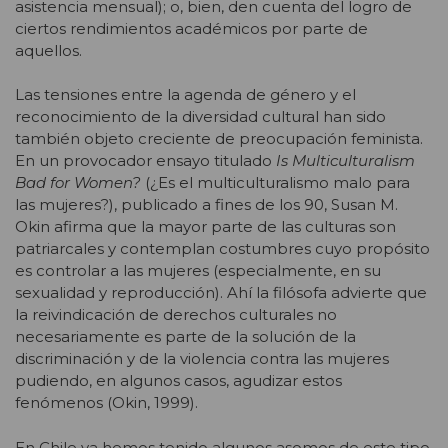
asistencia mensual); o, bien, den cuenta del logro de
ciertos rendimientos académicos por parte de
aquellos.
Las tensiones entre la agenda de género y el
reconocimiento de la diversidad cultural han sido
también objeto creciente de preocupación feminista.
En un provocador ensayo titulado
Is Multiculturalism
Bad for Women?
(¿Es el multiculturalismo malo para
las mujeres?), publicado a fines de los 90, Susan M.
Okin afirma que la mayor parte de las culturas son
patriarcales y contemplan costumbres cuyo propósito
es controlar a las mujeres (especialmente, en su
sexualidad y reproducción). Ahí la filósofa advierte que
la reivindicación de derechos culturales no
necesariamente es parte de la solución de la
discriminación y de la violencia contra las mujeres
pudiendo, en algunos casos, agudizar estos
fenómenos (Okin, 1999).
En Chile ya hemos tenido algunos asomos de este tipo