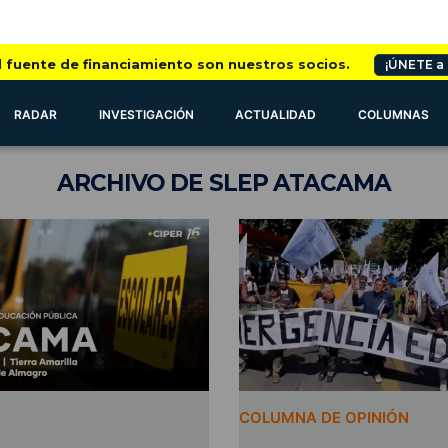
l fuente de financiamiento son nuestros socios.
¡ÚNETE a
RADAR
INVESTIGACIÓN
ACTUALIDAD
COLUMNAS
ARCHIVO
DE SLEP ATACAMA
COLUMNA DE OPINIÓN