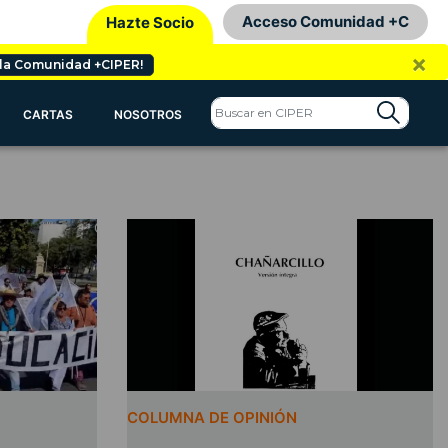
Acceso Comunidad +C
Hazte Socio
×
 la Comunidad +CIPER!
CARTAS
NOSOTROS
COLUMNA DE OPINIÓN