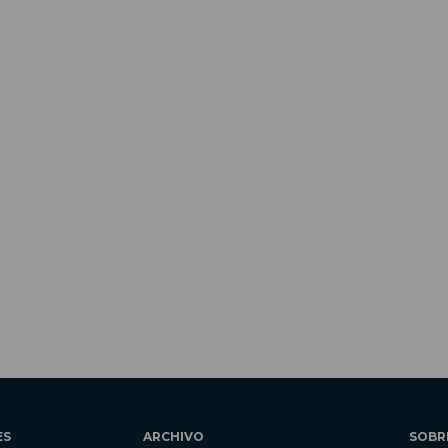
ES
ARCHIVO
SOBR