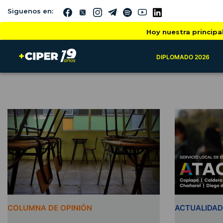
Siguenos en:
Hoy nuestra principa
DIPLOMADO 2026
COLUMNA DE OPINIÓN
ACTUALIDAD