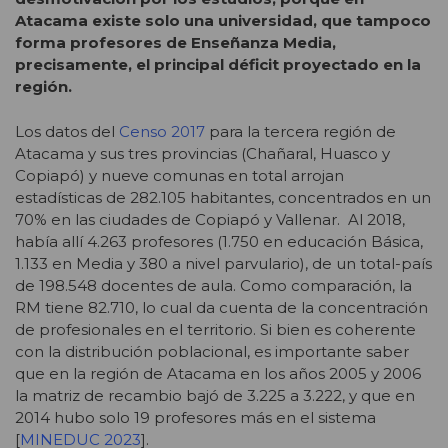
Atacama existe solo una universidad, que tampoco
forma profesores de Enseñanza Media,
precisamente, el principal déficit proyectado en la
región.
Los datos del
Censo 2017
para la tercera región de
Atacama y sus tres provincias (Chañaral, Huasco y
Copiapó) y nueve comunas en total arrojan
estadísticas de 282.105 habitantes, concentrados en un
70% en las ciudades de Copiapó y Vallenar. Al 2018,
había allí 4.263 profesores (1.750 en educación Básica,
1.133 en Media y 380 a nivel parvulario), de un total-país
de 198.548 docentes de aula. Como comparación, la
RM tiene 82.710, lo cual da cuenta de la concentración
de profesionales en el territorio. Si bien es coherente
con la distribución poblacional, es importante saber
que en la región de Atacama en los años 2005 y 2006
la matriz de recambio bajó de 3.225 a 3.222, y que en
2014 hubo solo 19 profesores más en el sistema
[
MINEDUC 2023
].