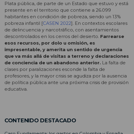
Plata pública, de parte de un Estado que estuvo y está
presente en el territorio que contiene a 26.099
habitantes en condición de pobreza, siendo un 13%
pobreza infantil [
CASEN 2022
]. En contextos escolares
de delincuencia y narcotráfico, con asentamientos
descontrolados en los cerros del desierto.
Farrearse
esos recursos, por dolo u omisión, es
impresentable, y amerita un sentido de urgencia
que va más allá de visitas a terreno y declaraciones
de conciencia de un abandono anterior.
La falta de
clases por paralizaciones esconde la falta de
profesores, y la mayor crisis se agudiza por la ausencia
de política pública ante una próxima crisis de provisión
educativa.
CONTENIDO DESTACADO
Caso Fundamenta: los gastos en Colombia y España