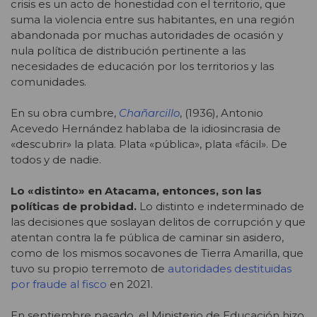
crisis es un acto de honestidad con el territorio, que
suma la violencia entre sus habitantes, en una región
abandonada por muchas autoridades de ocasión y
nula política de distribución pertinente a las
necesidades de educación por los territorios y las
comunidades.
En su obra cumbre,
Chañarcillo
, (1936), Antonio
Acevedo Hernández hablaba de la idiosincrasia de
«descubrir» la plata. Plata «pública», plata «fácil». De
todos y de nadie.
Lo «distinto» en Atacama, entonces, son las
políticas de probidad.
Lo distinto e indeterminado de
las decisiones que soslayan delitos de corrupción y que
atentan contra la fe pública de caminar sin asidero,
como de los mismos socavones de Tierra Amarilla, que
tuvo su propio terremoto de
autoridades destituidas
por fraude al fisco
en 2021.
En septiembre pasado, el Ministerio de Educación hizo