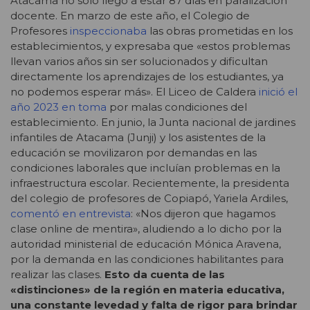
Atacama no solo llegó a estar 87 días en paralización
docente. En marzo de este año, el Colegio de
Profesores
inspeccionaba
las obras prometidas en los
establecimientos, y expresaba que «estos problemas
llevan varios años sin ser solucionados y dificultan
directamente los aprendizajes de los estudiantes, ya
no podemos esperar más». El Liceo de Caldera
inició el
año 2023 en toma
por malas condiciones del
establecimiento. En junio, la Junta nacional de jardines
infantiles de Atacama (Junji) y los asistentes de la
educación se movilizaron por demandas en las
condiciones laborales que incluían problemas en la
infraestructura escolar. Recientemente, la presidenta
del colegio de profesores de Copiapó, Yariela Ardiles,
comentó en entrevista
: «Nos dijeron que hagamos
clase online de mentira», aludiendo a lo dicho por la
autoridad ministerial de educación Mónica Aravena,
por la demanda en las condiciones habilitantes para
realizar las clases.
Esto da cuenta de las
«distinciones» de la región en materia educativa,
una constante levedad y falta de rigor para brindar