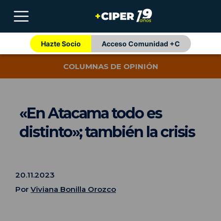
Hazte Socio
Acceso Comunidad +C
COLUMNAS DE OPINIÓN
«En Atacama todo es
distinto»; también la crisis
20.11.2023
Por
Viviana Bonilla Orozco