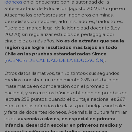
idóneos
en el encuentro con la autoridad de la
Subsecretaría de Educación (agosto 2023).
Porque en
Atacama los profesores son ingenieros en minas,
periodistas, contadores, administradores, traductores.
Fuera del marco legal de la idoneidad docente (Ley
20.370) sin regularizar estudios de pedagogía por
cinco, diez o más años.
No es de extrañar que sea la
región que logre resultados más bajos en todo
Chile en las pruebas estandarizadas Simce
[
AGENCIA DE CALIDAD DE LA EDUCACIÓN
].
Otros datos llamativos, tan «distintos»: sus segundos
medios muestran un rendimiento 65% más bajo en
matemática en comparación con el promedio
nacional, y sus cuartos básicos obtienen en pruebas de
lectura 258 puntos, cuando el puntaje nacional es 267.
Efecto de las pérdidas de clases por huelgas sindicales
y falta de docentes idóneos. Además, la cultura familiar
es de
ausencia a clases, en especial en primera
infancia, deserción escolar en primeros medios y
desmotivación por los estudios, porque en