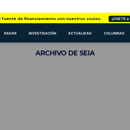
l fuente de financiamiento son nuestros socios.
¡ÚNETE a
RADAR
INVESTIGACIÓN
ACTUALIDAD
COLUMNAS
ARCHIVO
DE SEIA