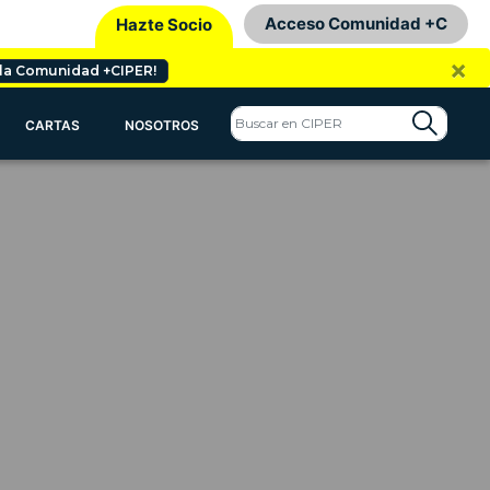
Acceso Comunidad +C
Hazte Socio
×
 la Comunidad +CIPER!
CARTAS
NOSOTROS