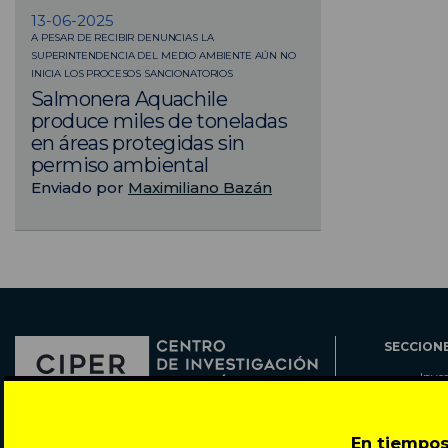
13-06-2025
A PESAR DE RECIBIR DENUNCIAS LA
SUPERINTENDENCIA DEL MEDIO AMBIENTE AÚN NO
INICIA LOS PROCESOS SANCIONATORIOS
Salmonera Aquachile
produce miles de toneladas
en áreas protegidas sin
permiso ambiental
Enviado por
Maximiliano Bazán
SECCION
Inve
Actu
Col
Director: Pedro Ramírez
En tiempos
Cart