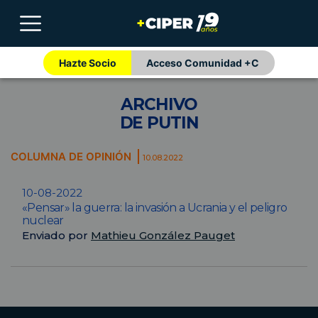
Hazte Socio
Acceso Comunidad +C
ARCHIVO
DE PUTIN
COLUMNA DE OPINIÓN
10.08.2022
10-08-2022
«Pensar» la guerra: la invasión a Ucrania y el peligro
nuclear
Enviado por
Mathieu González Pauget