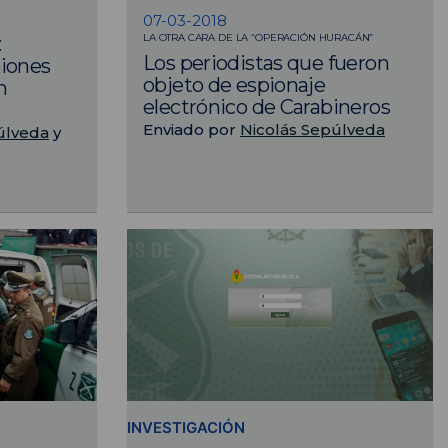
07-03-2018
LA OTRA CARA DE LA “OPERACIÓN HURACÁN”
:
Los periodistas que fueron
siones
objeto de espionaje
n
electrónico de Carabineros
Enviado por
Nicolás Sepúlveda
úlveda
y
INVESTIGACIÓN