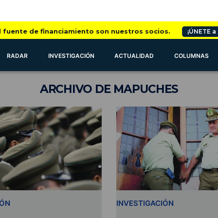
l fuente de financiamiento son nuestros socios.
¡ÚNETE a
RADAR
INVESTIGACIÓN
ACTUALIDAD
COLUMNAS
ARCHIVO
DE MAPUCHES
IÓN
INVESTIGACIÓN