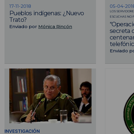
17-11-2018
05-04-201
LOS SERVIDORE
Pueblos indígenas: ¿Nuevo
ESCUCHAS NO 
Trato?
“Operaci
Enviado por
Mónica Rincón
secreta 
centena
telefónic
Enviado p
INVESTIGACIÓN