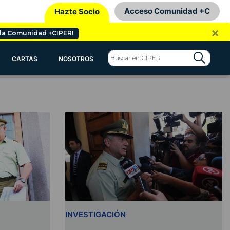
Acceso Comunidad +C
Hazte Socio
×
 la Comunidad +CIPER!
CARTAS
NOSOTROS
INVESTIGACIÓN