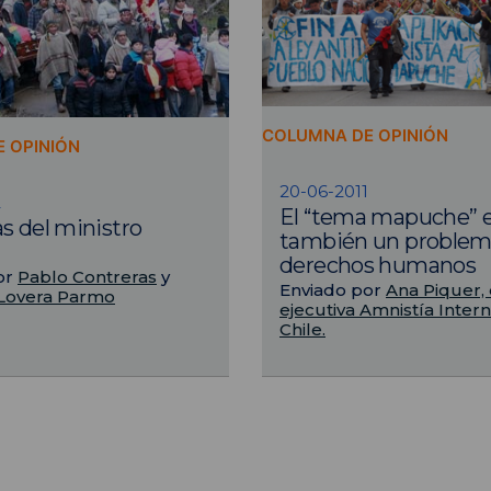
COLUMNA DE OPINIÓN
 OPINIÓN
20-06-2011
2
El “tema mapuche” 
s del ministro
también un problem
derechos humanos
or
Pablo Contreras
y
Enviado por
Ana Piquer, 
Lovera Parmo
ejecutiva Amnistía Intern
Chile.