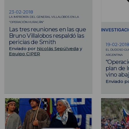
23-02-2018
LA IMPRONTA DEL GENERAL VILLALOBOS EN LA
“OPERACIÓN HURACÁN”
Las tres reuniones en las que
INVESTIGAC
Bruno Villalobos respaldó las
pericias de Smith
19-02-201
Enviado por
Nicolás Sepúlveda
y
EL DUDOSO GUI
Equipo CIPER
ARGENTINA
“Operaci
plan de 
vino aba
Enviado p