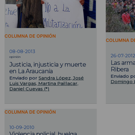
COLUMNA DE OPINIÓN
COLUMNA DE
08-08-2013
26-07-201
opinión
Las arma
Justicia, injusticia y muerte
Ribera
en La Araucanía
Enviado p
Enviado por
Sandra López, José
Domingo 
Luis Vargas, Martina Paillacar,
Daniel Cuevas (*)
COLUMNA DE OPINIÓN
10-09-2010
Violencia policial, huelga