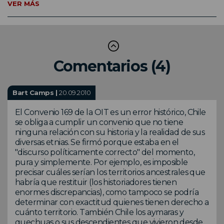
VER MÁS
Comentarios (4)
Bart Camps |
20.09.2010
El Convenio 169 de la OIT es un error histórico, Chile
se obliga a cumplir un convenio que no tiene
ninguna relación con su historia y la realidad de sus
diversas etnias. Se firmó porque estaba en el
"discurso políticamente correcto" del momento,
pura y simplemente. Por ejemplo, es imposible
precisar cuáles serían los territorios ancestrales que
habría que restituir (los historiadores tienen
enormes discrepancias), como tampoco se podría
determinar con exactitud quienes tienen derecho a
cuánto territorio. También Chile los aymaras y
quechuas o sus descendientes que vivieron desde