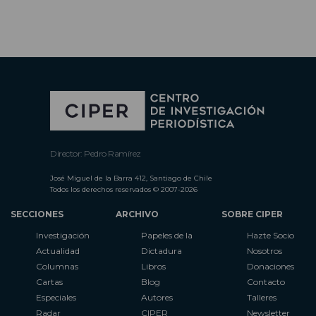
Director: Pedro Ramírez
José Miguel de la Barra 412, Santiago de Chile
Todos los derechos reservados © 2007-2026
SECCIONES
ARCHIVO
SOBRE CIPER
Investigación
Papeles de la
Hazte Socio
Actualidad
Dictadura
Nosotros
Columnas
Libros
Donaciones
Cartas
Blog
Contacto
Especiales
Autores
Talleres
Radar
CIPER
Newsletter