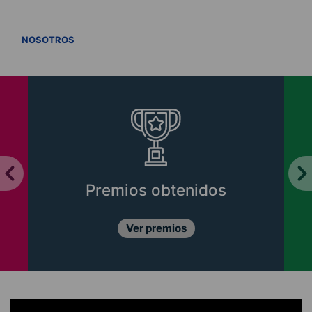
VER TODOS
NOSOTROS
Premios obtenidos
Ver premios