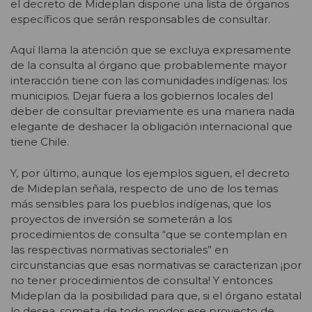
el decreto de Mideplan dispone una lista de órganos
específicos que serán responsables de consultar.
Aquí llama la atención que se excluya expresamente
de la consulta al órgano que probablemente mayor
interacción tiene con las comunidades indígenas: los
municipios. Dejar fuera a los gobiernos locales del
deber de consultar previamente es una manera nada
elegante de deshacer la obligación internacional que
tiene Chile.
Y, por último, aunque los ejemplos siguen, el decreto
de Mideplan señala, respecto de uno de los temas
más sensibles para los pueblos indígenas, que los
proyectos de inversión se someterán a los
procedimientos de consulta “que se contemplan en
las respectivas normativas sectoriales” en
circunstancias que esas normativas se caracterizan ¡por
no tener procedimientos de consulta! Y entonces
Mideplan da la posibilidad para que, si el órgano estatal
lo desea, someta de todo modos ese proyecto de