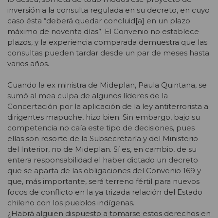
inversión a la consulta regulada en su decreto, en cuyo
caso ésta “deberá quedar concluid[a] en un plazo
máximo de noventa días”. El Convenio no establece
plazos, y la experiencia comparada demuestra que las
consultas pueden tardar desde un par de meses hasta
varios años.
Cuando la ex ministra de Mideplan, Paula Quintana, se
sumó al mea culpa de algunos líderes de la
Concertación por la aplicación de la ley antiterrorista a
dirigentes mapuche, hizo bien. Sin embargo, bajo su
competencia no caía este tipo de decisiones, pues
ellas son resorte de la Subsecretaría y del Ministerio
del Interior, no de Mideplan. Sí es, en cambio, de su
entera responsabilidad el haber dictado un decreto
que se aparta de las obligaciones del Convenio 169 y
que, más importante, será terreno fértil para nuevos
focos de conflicto en la ya trizada relación del Estado
chileno con los pueblos indígenas.
¿Habrá alguien dispuesto a tomarse estos derechos en