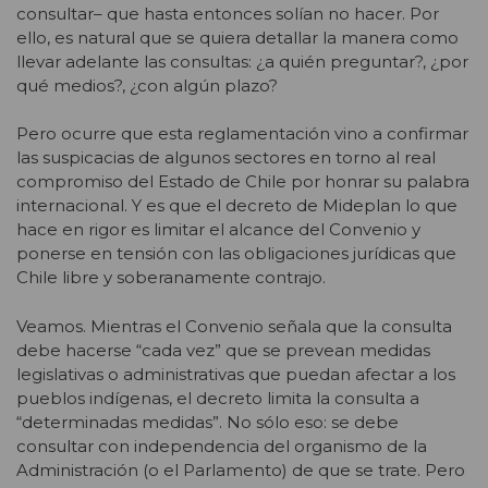
consultar– que hasta entonces solían no hacer. Por
ello, es natural que se quiera detallar la manera como
llevar adelante las consultas: ¿a quién preguntar?, ¿por
qué medios?, ¿con algún plazo?
Pero ocurre que esta reglamentación vino a confirmar
las suspicacias de algunos sectores en torno al real
compromiso del Estado de Chile por honrar su palabra
internacional. Y es que el decreto de Mideplan lo que
hace en rigor es limitar el alcance del Convenio y
ponerse en tensión con las obligaciones jurídicas que
Chile libre y soberanamente contrajo.
Veamos. Mientras el Convenio señala que la consulta
debe hacerse “cada vez” que se prevean medidas
legislativas o administrativas que puedan afectar a los
pueblos indígenas, el decreto limita la consulta a
“determinadas medidas”. No sólo eso: se debe
consultar con independencia del organismo de la
Administración (o el Parlamento) de que se trate. Pero