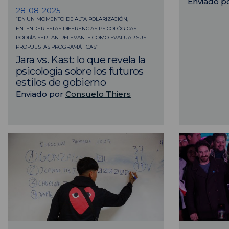
Enviado p
28-08-2025
“EN UN MOMENTO DE ALTA POLARIZACIÓN,
ENTENDER ESTAS DIFERENCIAS PSICOLÓGICAS
PODRÍA SER TAN RELEVANTE COMO EVALUAR SUS
PROPUESTAS PROGRAMÁTICAS”
Jara vs. Kast: lo que revela la
psicología sobre los futuros
estilos de gobierno
Enviado por
Consuelo Thiers