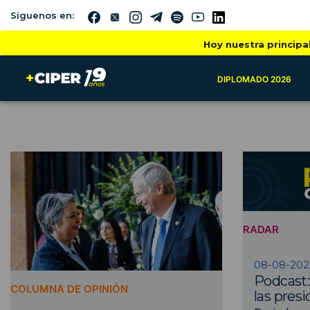
Siguenos en:
Hoy nuestra principa
DIPLOMADO 2026
RADAR
08-08-202
Podcast:
COLUMNA DE OPINIÓN
las presi