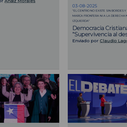
or
Anaiz Morales
03-08-2025
“EL CENTRO NO EXISTE SIN BORDES Y
MARCA FRONTERA NI A LA DERECHA N
IZQUIERDA”
Democracia Cristian
"Supervivencia al d
Enviado por
Claudio Lag