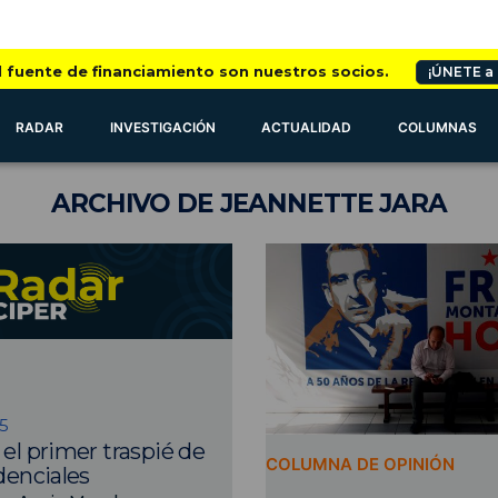
l fuente de financiamiento son nuestros socios.
¡ÚNETE a
RADAR
INVESTIGACIÓN
ACTUALIDAD
COLUMNAS
ARCHIVO
DE JEANNETTE JARA
5
 el primer traspié de
COLUMNA DE OPINIÓN
denciales