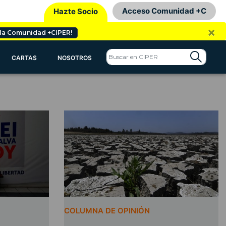
Acceso Comunidad +C
Hazte Socio
×
 la Comunidad +CIPER!
CARTAS
NOSOTROS
COLUMNA DE OPINIÓN