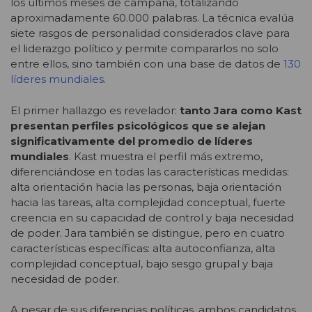
los últimos meses de campaña, totalizando
aproximadamente 60.000 palabras. La técnica evalúa
siete rasgos de personalidad considerados clave para
el liderazgo político y permite compararlos no solo
entre ellos, sino también con una base de datos de
130
líderes mundiales
.
El primer hallazgo es revelador:
tanto Jara como Kast
presentan perfiles psicológicos que se alejan
significativamente del promedio de líderes
mundiales
. Kast muestra el perfil más extremo,
diferenciándose en todas las características medidas:
alta orientación hacia las personas, baja orientación
hacia las tareas, alta complejidad conceptual, fuerte
creencia en su capacidad de control y baja necesidad
de poder. Jara también se distingue, pero en cuatro
características específicas: alta autoconfianza, alta
complejidad conceptual, bajo sesgo grupal y baja
necesidad de poder.
A pesar de sus diferencias políticas, ambos candidatos