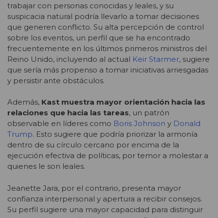
trabajar con personas conocidas y leales, y su
suspicacia natural podría llevarlo a tomar decisiones
que generen conflicto. Su alta percepción de control
sobre los eventos, un perfil que se ha encontrado
frecuentemente en los últimos primeros ministros del
Reino Unido, incluyendo al actual
Keir Starmer
, sugiere
que sería más propenso a tomar iniciativas arriesgadas
y persistir ante obstáculos.
Además,
Kast muestra mayor orientación hacia las
relaciones que hacia las tareas
, un patrón
observable en líderes como
Boris Johnson
y
Donald
Trump
. Esto sugiere que podría priorizar la armonía
dentro de su círculo cercano por encima de la
ejecución efectiva de políticas, por temor a molestar a
quienes le son leales.
Jeanette Jara, por el contrario, presenta mayor
confianza interpersonal y apertura a recibir consejos.
Su perfil sugiere una mayor capacidad para distinguir