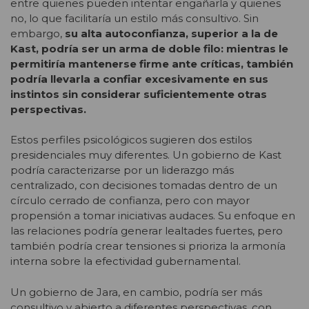
entre quienes pueden intentar engañarla y quienes
no, lo que facilitaría un estilo más consultivo. Sin
embargo,
su alta autoconfianza, superior a la de
Kast, podría ser un arma de doble filo: mientras le
permitiría mantenerse firme ante críticas, también
podría llevarla a confiar excesivamente en sus
instintos sin considerar suficientemente otras
perspectivas.
Estos perfiles psicológicos sugieren dos estilos
presidenciales muy diferentes. Un gobierno de Kast
podría caracterizarse por un liderazgo más
centralizado, con decisiones tomadas dentro de un
círculo cerrado de confianza, pero con mayor
propensión a tomar iniciativas audaces. Su enfoque en
las relaciones podría generar lealtades fuertes, pero
también podría crear tensiones si prioriza la armonía
interna sobre la efectividad gubernamental.
Un gobierno de Jara, en cambio, podría ser más
consultivo y abierto a diferentes perspectivas, con