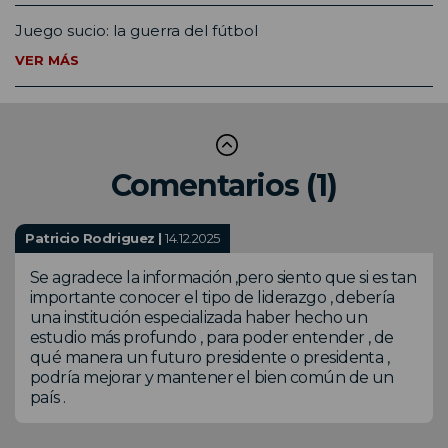
Juego sucio: la guerra del fútbol
VER MÁS
Comentarios (1)
Patricio Rodriguez |
14.12.2025
Se agradece la información ,pero siento que si es tan
importante conocer el tipo de liderazgo , debería
una institución especializada haber hecho un
estudio más profundo , para poder entender , de
qué manera un futuro presidente o presidenta ,
podría mejorar y mantener el bien común de un
país .