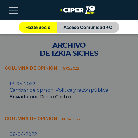
Hazte Socio
Acceso Comunidad +C
ARCHIVO
DE IZKIA SICHES
COLUMNA DE OPINIÓN
19.05.2022
19-05-2022
Cambiar de opinión. Política y razón pública
Enviado por
Diego Castro
COLUMNA DE OPINIÓN
08.04.2022
08-04-2022