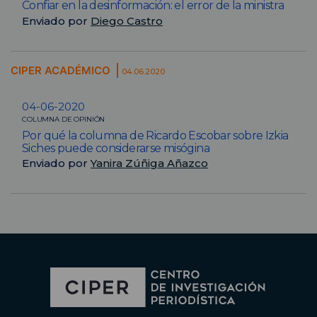
Confiar en la desinformación: el error de la ministra
Enviado por
Diego Castro
CIPER ACADÉMICO
04.06.2020
04-06-2020
COLUMNA DE OPINIÓN
Por qué la columna de Ricardo Escobar sobre Izkia
Siches puede considerarse misógina
Enviado por
Yanira Zúñiga Añazco