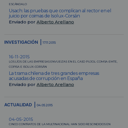
ESCÁNDALO
Usach: las pruebas que complican al rector en el
juicio por coimas de Isolux-Corsán
Enviado por
Alberto Arellano
INVESTIGACIÓN
17.11.2015
16-11-2015
LOS LÍOS DE LAS EMPRESAS ENVUELTAS EN EL CASO PUJOL: COMSA-EMTE,
COPISA E ISOLUX-CORSÁN
La trama chilena de tres grandes empresas
acusadas de corrupción en España
Enviado por
Alberto Arellano
ACTUALIDAD
04.05.2015
04-05-2015
CINCO CONTRATOS DE LA MULTINACIONAL HAN SIDO RESCINDIDOS EN