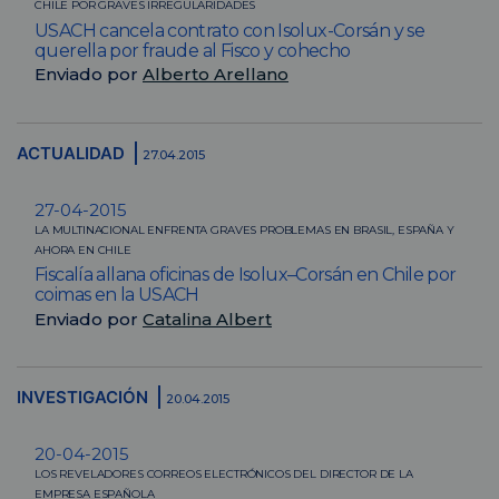
CHILE POR GRAVES IRREGULARIDADES
USACH cancela contrato con Isolux-Corsán y se
querella por fraude al Fisco y cohecho
Enviado por
Alberto Arellano
ACTUALIDAD
27.04.2015
27-04-2015
LA MULTINACIONAL ENFRENTA GRAVES PROBLEMAS EN BRASIL, ESPAÑA Y
AHORA EN CHILE
Fiscalía allana oficinas de Isolux–Corsán en Chile por
coimas en la USACH
Enviado por
Catalina Albert
INVESTIGACIÓN
20.04.2015
20-04-2015
LOS REVELADORES CORREOS ELECTRÓNICOS DEL DIRECTOR DE LA
EMPRESA ESPAÑOLA