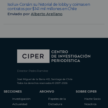
Isolux-Corsán: su historial de lobby y coimas en
contratos por $141 mil millones en Chile
Enviado por
Alberto Arellano
Director: Pedro Ramírez
José Miguel de la Barra 412, Santiago de Chile
Todos los derechos reservados © 2007-2026
SECCIONES
ARCHIVO
SOBRE CIPER
Investigación
Papeles de la
Hazte Socio
Actualidad
Dictadura
Nosotros