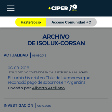
Hazte Socio
Acceso Comunidad +C
ARCHIVO
DE ISOLUX-CORSAN
ACTUALIDAD
06.08.2018
06-08-2018
ISOLUX OBTUVO CONTRATOS EN CHILE POR $141 MIL MILLONES
El turbio historial en Chile de la empresa que
reconoció pago de sobornos en Argentina
Enviado por
Alberto Arellano
INVESTIGACIÓN
06.10.2016