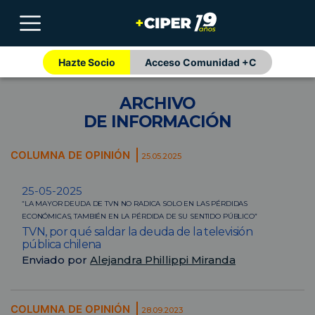
Hazte Socio
Acceso Comunidad +C
ARCHIVO
DE INFORMACIÓN
COLUMNA DE OPINIÓN
25.05.2025
25-05-2025
“LA MAYOR DEUDA DE TVN NO RADICA SOLO EN LAS PÉRDIDAS
ECONÓMICAS, TAMBIÉN EN LA PÉRDIDA DE SU SENTIDO PÚBLICO”
TVN, por qué saldar la deuda de la televisión
pública chilena
Enviado por
Alejandra Phillippi Miranda
COLUMNA DE OPINIÓN
28.09.2023