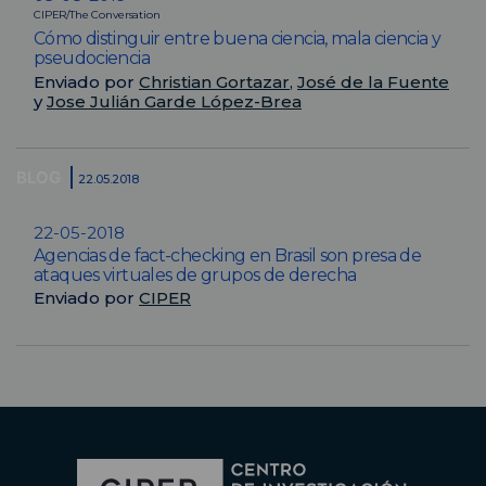
CIPER/The Conversation
Cómo distinguir entre buena ciencia, mala ciencia y
pseudociencia
Enviado por
Christian Gortazar
,
José de la Fuente
y
Jose Julián Garde López-Brea
BLOG
22.05.2018
22-05-2018
Agencias de fact-checking en Brasil son presa de
ataques virtuales de grupos de derecha
Enviado por
CIPER