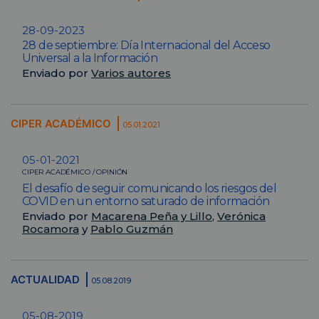
28-09-2023
28 de septiembre: Día Internacional del Acceso
Universal a la Información
Enviado por
Varios autores
CIPER ACADÉMICO
05.01.2021
05-01-2021
CIPER ACADÉMICO / OPINIÓN
El desafío de seguir comunicando los riesgos del
COVID en un entorno saturado de información
Enviado por
Macarena Peña y Lillo
,
Verónica
Rocamora
y
Pablo Guzmán
ACTUALIDAD
05.08.2019
05-08-2019