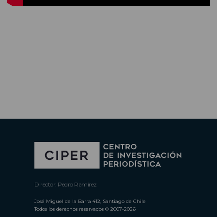
Director: Pedro Ramírez
José Miguel de la Barra 412, Santiago de Chile
Todos los derechos reservados © 2007-2026