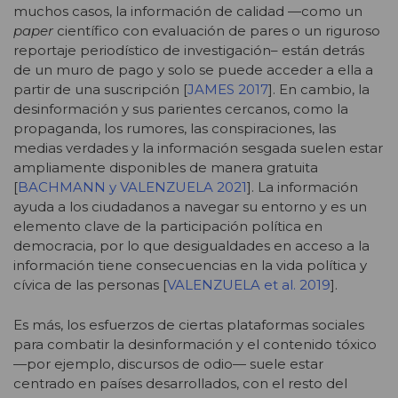
muchos casos, la información de calidad —como un
paper
científico con evaluación de pares o un riguroso
reportaje periodístico de investigación– están detrás
de un muro de pago y solo se puede acceder a ella a
partir de una suscripción [
JAMES 2017
]. En cambio, la
desinformación y sus parientes cercanos, como la
propaganda, los rumores, las conspiraciones, las
medias verdades y la información sesgada suelen estar
ampliamente disponibles de manera gratuita
[
BACHMANN y VALENZUELA 2021
]. La información
ayuda a los ciudadanos a navegar su entorno y es un
elemento clave de la participación política en
democracia, por lo que desigualdades en acceso a la
información tiene consecuencias en la vida política y
cívica de las personas [
VALENZUELA et al. 2019
].
Es más, los esfuerzos de ciertas plataformas sociales
para combatir la desinformación y el contenido tóxico
—por ejemplo, discursos de odio— suele estar
centrado en países desarrollados, con el resto del