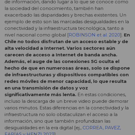
de información, dando lugar a lo que se conoce como
la sociedad del conocimiento, también han
exacerbado las disparidades y brechas existentes. Un
ejemplo de esto son las marcadas desigualdades en la
conectividad y la infraestructura tecnológica, tanto a
nivel nacional como global [
ROBINSON et al. 2020
].
En
Chile no todos disfrutan de un acceso estable y de
alta velocidad a Internet. Varios sectores aún
carecen de acceso a Internet de banda ancha.
Además, el auge de las conexiones 5G oculta el
hecho de que en numerosas áreas, solo se dispone
de infraestructuras y dispositivos compatibles con
redes móviles de menor capacidad, lo que resulta
en una transmisión de datos y voz
significativamente más lenta.
En estas condiciones,
incluso la descarga de un breve video puede demorar
varios minutos. Estas diferencias en la conectividad y la
infraestructura no solo obstaculizan el acceso a la
información, sino que también profundizan las
desigualdades en la era digital [ej.,
CORREA, PAVEZ,
FARÍAS y HENZI 2023
].