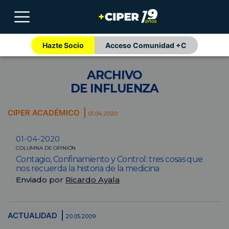
Hazte Socio
Acceso Comunidad +C
ARCHIVO
DE INFLUENZA
CIPER ACADÉMICO
01.04.2020
01-04-2020
COLUMNA DE OPINIÓN
Contagio, Confinamiento y Control: tres cosas que
nos recuerda la historia de la medicina
Enviado por
Ricardo Ayala
ACTUALIDAD
20.05.2009