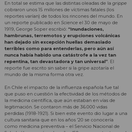
En total se estima que las distintas oleadas de la
grippe
cobraron unos 15 millones de víctimas fatales (los
reportes varían) de todos los rincones del mundo. En
un reporte publicado en
Science
el 30 de mayo de
1919, George Soper escribió:
“Inundaciones,
hambrunas, terremotos y erupciones volcánicas
han dejado sin excepción huellas demasiado
terribles como para entenderlas, pero aún así
nunca había habido una catástrofe a la vez tan
repentina, tan devastadora y tan universal”
. El
reporte fue escrito sin saber si la gripe azotaría el
mundo de la misma forma otra vez.
En Chile el impacto de la influenza española fue tal
que puso en cuestión la efectividad de los métodos de
la medicina científica, que aún estaban en vías de
legitimación. Se contaron más de 36.000 vidas
perdidas (1918-1921). Si bien este evento dio lugar a una
cultura sanitaria que en los años ’20 se conocería
como medicina preventiva – el Servicio Nacional de