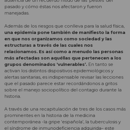
ausencia de un recuerdo nítido de las ‘pestes’ del
pasado y cómo éstas nos afectaron y fueron
manejadas.
Además de los riesgos que conlleva para la salud física,
una epidemia pone también de manifiesto la forma
en que nos organizamos como sociedad y las
estructuras a través de las cuales nos
relacionamos. Es así como a menudo las personas
más afectadas son aquéllas que pertenecen a los
grupos denominados ‘vulnerables’.
En tanto se
activan los distintos dispositivos epidemiológicos y
alertas sanitarias, es indispensable revisar las lecciones
que el pasado parece estar recordándonos a gritos
sobre el manejo sociopolítico del contagio durante la
historia.
A través de una recapitulación de tres de los casos más
prominentes en la historia de la medicina
contemporánea -la gripe ‘española’, la tuberculosis y
el síndrome de inmunodeficiencia adquirida– este