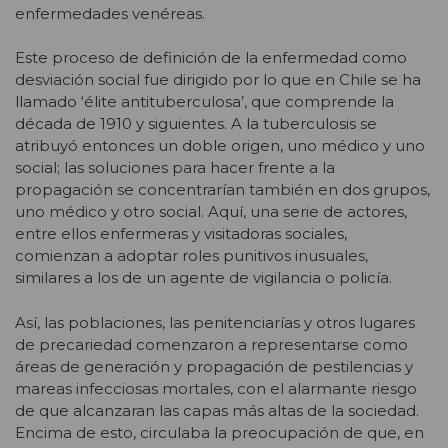
enfermedades venéreas.
Este proceso de definición de la enfermedad como
desviación social fue dirigido por lo que en Chile se ha
llamado ‘élite antituberculosa’, que comprende la
década de 1910 y siguientes. A la tuberculosis se
atribuyó entonces un doble origen, uno médico y uno
social; las soluciones para hacer frente a la
propagación se concentrarían también en dos grupos,
uno médico y otro social. Aquí, una serie de actores,
entre ellos enfermeras y visitadoras sociales,
comienzan a adoptar roles punitivos inusuales,
similares a los de un agente de vigilancia o policía.
Así, las poblaciones, las penitenciarías y otros lugares
de precariedad comenzaron a representarse como
áreas de generación y propagación de pestilencias y
mareas infecciosas mortales, con el alarmante riesgo
de que alcanzaran las capas más altas de la sociedad.
Encima de esto, circulaba la preocupación de que, en