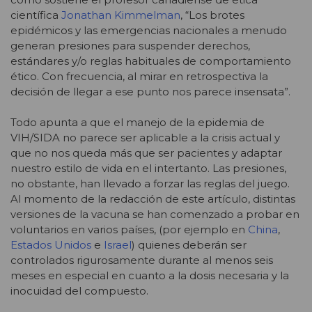
científica
Jonathan Kimmelman
, “Los brotes
epidémicos y las emergencias nacionales a menudo
generan presiones para suspender derechos,
estándares y/o reglas habituales de comportamiento
ético. Con frecuencia, al mirar en retrospectiva la
decisión de llegar a ese punto nos parece insensata”.
Todo apunta a que el manejo de la epidemia de
VIH/SIDA no parece ser aplicable a la crisis actual y
que no nos queda más que ser pacientes y adaptar
nuestro estilo de vida en el intertanto. Las presiones,
no obstante, han llevado a forzar las reglas del juego.
Al momento de la redacción de este artículo, distintas
versiones de la vacuna se han comenzado a probar en
voluntarios en varios países, (por ejemplo en
China
,
Estados Unidos
e
Israel
) quienes deberán ser
controlados rigurosamente durante al menos seis
meses en especial en cuanto a la dosis necesaria y la
inocuidad del compuesto.