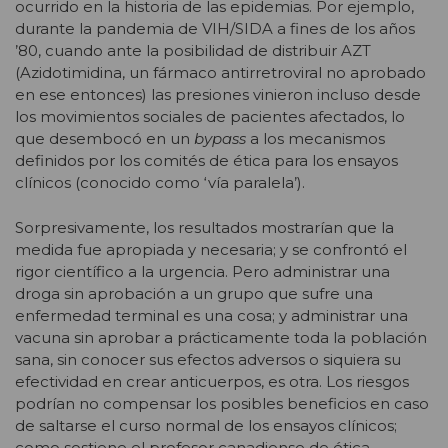
ocurrido en la historia de las epidemias. Por ejemplo,
durante la pandemia de VIH/SIDA a fines de los años
’80, cuando ante la posibilidad de distribuir AZT
(Azidotimidina, un fármaco antirretroviral no aprobado
en ese entonces) las presiones vinieron incluso desde
los movimientos sociales de pacientes afectados, lo
que desembocó en un
bypass
a los mecanismos
definidos por los comités de ética para los ensayos
clínicos (conocido como ‘vía paralela’).
Sorpresivamente, los resultados mostrarían que la
medida fue apropiada y necesaria; y se confrontó el
rigor científico a la urgencia. Pero administrar una
droga sin aprobación a un grupo que sufre una
enfermedad terminal es una cosa; y administrar una
vacuna sin aprobar a prácticamente toda la población
sana, sin conocer sus efectos adversos o siquiera su
efectividad en crear anticuerpos, es otra. Los riesgos
podrían no compensar los posibles beneficios en caso
de saltarse el curso normal de los ensayos clínicos;
como sostiene el profesor canadiense de ética