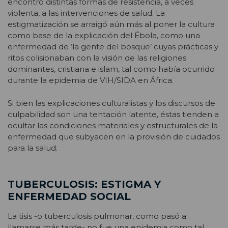
encontró distintas formas de resistencia, a veces
violenta, a las intervenciones de salud. La
estigmatización se arraigó aún más al poner la cultura
como base de la explicación del Ébola, como una
enfermedad de ‘la gente del bosque’ cuyas prácticas y
ritos colisionaban con la visión de las religiones
dominantes, cristiana e islam, tal como había ocurrido
durante la epidemia de VIH/SIDA en África.
Si bien las explicaciones culturalistas y los discursos de
culpabilidad son una tentación latente, éstas tienden a
ocultar las condiciones materiales y estructurales de la
enfermedad que subyacen en la provisión de cuidados
para la salud.
TUBERCULOSIS: ESTIGMA Y
ENFERMEDAD SOCIAL
La tisis -o tuberculosis pulmonar, como pasó a
llamarse más tarde- no fue una epidemia como tal,