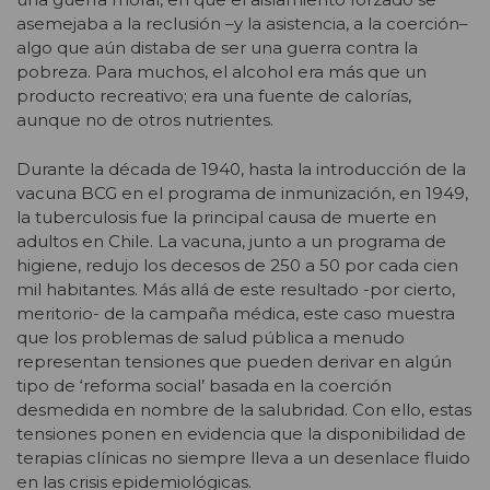
asemejaba a la reclusión –y la asistencia, a la coerción–
algo que aún distaba de ser una guerra contra la
pobreza. Para muchos, el alcohol era más que un
producto recreativo; era una fuente de calorías,
aunque no de otros nutrientes.
Durante la década de 1940, hasta la introducción de la
vacuna BCG en el programa de inmunización, en 1949,
la tuberculosis fue la principal causa de muerte en
adultos en Chile. La vacuna, junto a un programa de
higiene, redujo los decesos de 250 a 50 por cada cien
mil habitantes. Más allá de este resultado -por cierto,
meritorio- de la campaña médica, este caso muestra
que los problemas de salud pública a menudo
representan tensiones que pueden derivar en algún
tipo de ‘reforma social’ basada en la coerción
desmedida en nombre de la salubridad. Con ello, estas
tensiones ponen en evidencia que la disponibilidad de
terapias clínicas no siempre lleva a un desenlace fluido
en las crisis epidemiológicas.