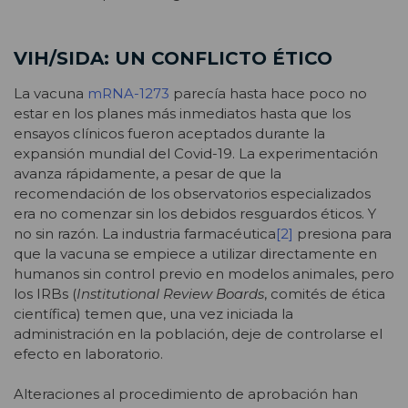
VIH/SIDA: UN CONFLICTO ÉTICO
La vacuna
mRNA-1273
parecía hasta hace poco no
estar en los planes más inmediatos hasta que los
ensayos clínicos fueron aceptados durante la
expansión mundial del Covid-19. La experimentación
avanza rápidamente, a pesar de que la
recomendación de los observatorios especializados
era no comenzar sin los debidos resguardos éticos. Y
no sin razón. La industria farmacéutica
[2]
presiona para
que la vacuna se empiece a utilizar directamente en
humanos sin control previo en modelos animales, pero
los IRBs (
Institutional Review Boards
, comités de ética
científica) temen que, una vez iniciada la
administración en la población, deje de controlarse el
efecto en laboratorio.
Alteraciones al procedimiento de aprobación han