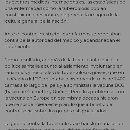
los eventos médicos internacionales, las estadísticas de
una enfermedad como la tuberculosis podían
constituir una deshonra y degenerar la imagen de la
‘cultura general de la nación’.
Ante el control irrestricto, los enfermos se rebelaban
contra de la autoridad del médico y abandonaban el
tratamiento.
Como resultado, además de la terapia antibiótica, la
política sanitaria apuntó al aislamiento involuntario en
sanatorios y hospitales de tuberculosos graves, que en
la década del ’30 apuntaba a disponer de más de 1.400
camas a lo largo del país y a administrar la vacuna BCG
(bacilo de Calmette y Guérin). Pero los problemas con
la vacuna en Europa en esa misma década hicieron
que se suspendiera este plan, lo que intensificó el
control social sobre los grupos estigmatizados.
La guerra contra la tuberculosis se transformaría así en
una guerra moral, en que el aislamiento forzado se