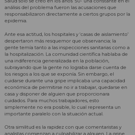
Salud sólo se creó en los años ’50- una constante en el
análisis del problema fueron las acusaciones que
responsabilizaron directamente a ciertos grupos por la
epidemia.
Ante esa actitud, los hospitales y ‘casas de aislamiento’
despertaron más resquemor que observancia; la
gente temía tanto a las inspecciones sanitarias como a
la hospitalización. La comunidad científica hablaba de
una indiferencia generalizada en la población,
subrayando que la gente no lograba darse cuenta de
los riesgos a los que se exponía. Sin embargo, el
cuidarse durante una gripe implicaba una capacidad
económica de permitirse no ir a trabajar, quedarse en
casa y disponer de alguien que proporcionara
cuidados. Para muchos trabajadores, esto
simplemente no era posible, lo cual representa un
importante paralelo con la situación actual.
Otra similitud es la rapidez con que comentaristas y
analistas comienzan a culpabilizar a alguien. La gripe