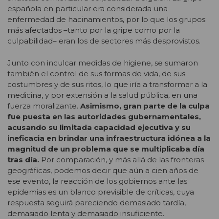
española en particular era considerada una
enfermedad de hacinamientos, por lo que los grupos
más afectados –tanto por la gripe como por la
culpabilidad– eran los de sectores más desprovistos.
Junto con inculcar medidas de higiene, se sumaron
también el control de sus formas de vida, de sus
costumbres y de sus ritos, lo que iría a transformar a la
medicina, y por extensión a la salud pública, en una
fuerza moralizante.
Asimismo, gran parte de la culpa
fue puesta en las autoridades gubernamentales,
acusando su limitada capacidad ejecutiva y su
ineficacia en brindar una infraestructura idónea a la
magnitud de un problema que se multiplicaba día
tras día.
Por comparación, y más allá de las fronteras
geográficas, podemos decir que aún a cien años de
ese evento, la reacción de los gobiernos ante las
epidemias es un blanco previsible de críticas, cuya
respuesta seguirá pareciendo demasiado tardía,
demasiado lenta y demasiado insuficiente.