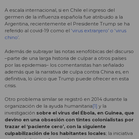
A escala internacional, si en Chile el ingreso del
germen de la influenza española fue atribuido a la
Argentina, recientemente el Presidente Trump se ha
referido al covid-19 como el
‘virus extranjero’ o ‘virus
chino’
.
Además de subrayar las notas xenofóbicas del discurso
–parte de una larga historia de culpar a otros países
por las epidemias– los comentaristas han señalado
además que la narrativa de culpa contra China es, en
definitiva, lo único que Trump puede ofrecer en esta
crisis.
Otro problema similar se registró en 2014 durante la
organización de la ayuda humanitaria
[1]
y la
investigación
sobre el virus del Ébola, en Guinea, que
devino en una obsesión con tintes colonialistas por
trazar el ‘paciente cero’, con la siguiente
culpabilización de los habitantes locales
; la iniciativa