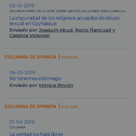
02-10-2019
SEGUNDA PARTE DE LA SERIE SOBRE ABUSOS EN LA OBRA DON GUANELLA
La impunidad de los religiosos acusados de abuso
sexual en Coyhaique
Enviado por
Joaquín Abud
,
Rocío Ñancupil
y
Catalina Volenski
COLUMNA DE OPINIÓN
07.05.2019
06-05-2019
No tenemos estómago
Enviado por
Mónica Rincón
COLUMNA DE OPINIÓN
01.04.2019
01-04-2019
COLUMNA
La verdad los hará libres