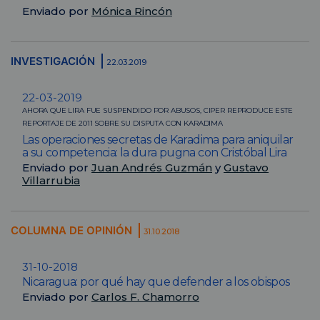
Enviado por
Mónica Rincón
INVESTIGACIÓN
22.03.2019
22-03-2019
AHORA QUE LIRA FUE SUSPENDIDO POR ABUSOS, CIPER REPRODUCE ESTE
REPORTAJE DE 2011 SOBRE SU DISPUTA CON KARADIMA
Las operaciones secretas de Karadima para aniquilar
a su competencia: la dura pugna con Cristóbal Lira
Enviado por
Juan Andrés Guzmán
y
Gustavo
Villarrubia
COLUMNA DE OPINIÓN
31.10.2018
31-10-2018
Nicaragua: por qué hay que defender a los obispos
Enviado por
Carlos F. Chamorro