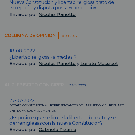
Nueva Constitución y libertad religiosa: trato de
excepción y disputa por la «conciencia»
Enviado por
Nicolás Panotto
COLUMNA DE OPINIÓN
18.08.2022
18-08-2022
¿Libertad religiosa «a medias»?
Enviado por
Nicolás Panotto
y
Loreto Massicot
AL PLEBISCITO CON CIPER
27.07.2022
27-07-2022
DEBATE CONSTITUCIONAL: REPRESENTANTES DEL APRUEBO Y EL RECHAZO
ENTREGAN SUS ARGUMENTOS
¿Es posible que se limite la libertad de culto y se
cierren iglesias con la nueva Constitución?
Enviado por
Gabriela Pizarro