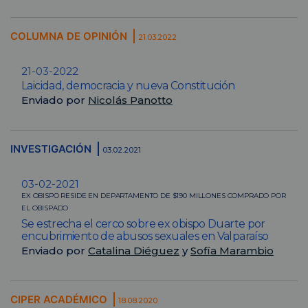
COLUMNA DE OPINIÓN
21.03.2022
21-03-2022
Laicidad, democracia y nueva Constitución
Enviado por
Nicolás Panotto
INVESTIGACIÓN
03.02.2021
03-02-2021
EX OBISPO RESIDE EN DEPARTAMENTO DE $190 MILLONES COMPRADO POR
EL OBISPADO
Se estrecha el cerco sobre ex obispo Duarte por
encubrimiento de abusos sexuales en Valparaíso
Enviado por
Catalina Diéguez
y
Sofía Marambio
CIPER ACADÉMICO
18.08.2020