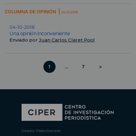
COLUMNA DE OPINIÓN
04.10.2018
04-10-2018
Una opinión inconveniente
Enviado por
Juan Carlos Claret Pool
1
…
7
>
Director: Pedro Ramírez