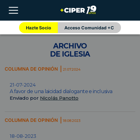
Hazte Socio
Acceso Comunidad +C
ARCHIVO
DE IGLESIA
COLUMNA DE OPINIÓN
21.07.2024
21-07-2024
A favor de una laicidad dialogante e inclusiva
Enviado por
Nicolás Panotto
COLUMNA DE OPINIÓN
18.08.2023
18-08-2023