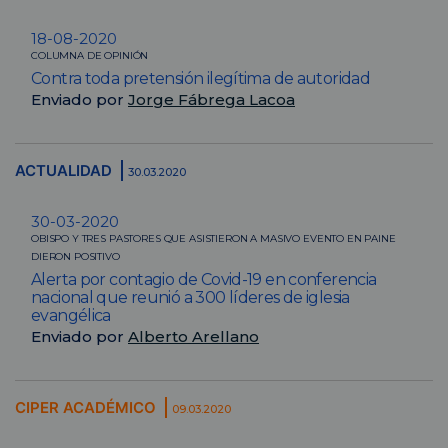
18-08-2020
COLUMNA DE OPINIÓN
Contra toda pretensión ilegítima de autoridad
Enviado por
Jorge Fábrega Lacoa
ACTUALIDAD
30.03.2020
30-03-2020
OBISPO Y TRES PASTORES QUE ASISTIERON A MASIVO EVENTO EN PAINE
DIERON POSITIVO
Alerta por contagio de Covid-19 en conferencia
nacional que reunió a 300 líderes de iglesia
evangélica
Enviado por
Alberto Arellano
CIPER ACADÉMICO
09.03.2020