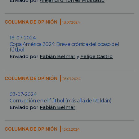
Enviado por
Alejandro Torres Mussatto
COLUMNA DE OPINIÓN
18.07.2024
18-07-2024
Copa América 2024: Breve crónica del ocaso del
fútbol
Enviado por
Fabián Belmar
y
Felipe Castro
COLUMNA DE OPINIÓN
03.07.2024
03-07-2024
Corrupción en el fútbol (más allá de Roldán)
Enviado por
Fabián Belmar
COLUMNA DE OPINIÓN
13.03.2024