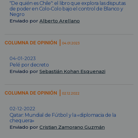
"De quién es Chile": el libro que explora las disputas
de poder en Colo-Colo bajo el control de Blanco y
Negro
Enviado por
Alberto Arellano
COLUMNA DE OPINIÓN
04.01.2023
04-01-2023
Pelé por decreto
Enviado por
Sebastián Kohan Esquenazi
COLUMNA DE OPINIÓN
02.12.2022
02-12-2022
Qatar: Mundial de Fútbol y la «diplomacia de la
chequera»
Enviado por
Cristian Zamorano Guzmán