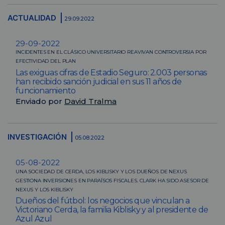
ACTUALIDAD
29.09.2022
29-09-2022
INCIDENTES EN EL CLÁSICO UNIVERSITARIO REAVIVAN CONTROVERSIA POR
EFECTIVIDAD DEL PLAN
Las exiguas cifras de Estadio Seguro: 2.003 personas
han recibido sanción judicial en sus 11 años de
funcionamiento
Enviado por
David Tralma
INVESTIGACIÓN
05.08.2022
05-08-2022
UNA SOCIEDAD DE CERDA, LOS KIBLISKY Y LOS DUEÑOS DE NEXUS
GESTIONA INVERSIONES EN PARAÍSOS FISCALES. CLARK HA SIDO ASESOR DE
NEXUS Y LOS KIBLISKY
Dueños del fútbol: los negocios que vinculan a
Victoriano Cerda, la familia Kiblisky y al presidente de
Azul Azul