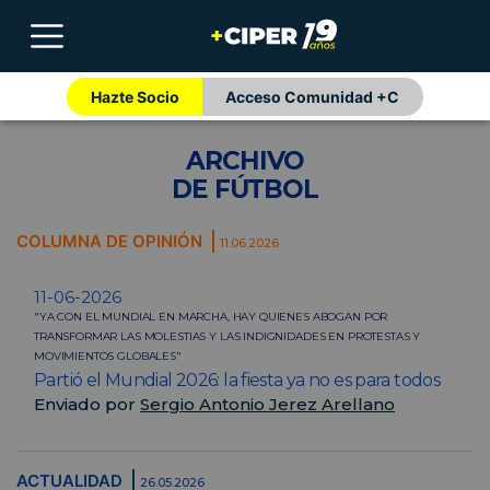
Hazte Socio
Acceso Comunidad +C
ARCHIVO
DE FÚTBOL
COLUMNA DE OPINIÓN
11.06.2026
11-06-2026
"YA CON EL MUNDIAL EN MARCHA, HAY QUIENES ABOGAN POR
TRANSFORMAR LAS MOLESTIAS Y LAS INDIGNIDADES EN PROTESTAS Y
MOVIMIENTOS GLOBALES"
Partió el Mundial 2026: la fiesta ya no es para todos
Enviado por
Sergio Antonio Jerez Arellano
ACTUALIDAD
26.05.2026