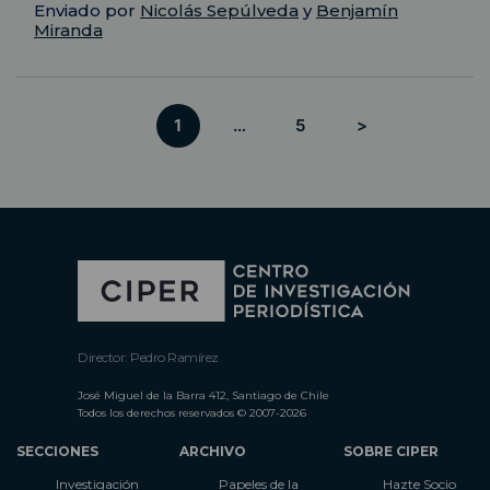
Enviado por
Nicolás Sepúlveda
y
Benjamín
Miranda
1
…
5
>
Director: Pedro Ramírez
José Miguel de la Barra 412, Santiago de Chile
Todos los derechos reservados © 2007-2026
SECCIONES
ARCHIVO
SOBRE CIPER
Investigación
Papeles de la
Hazte Socio