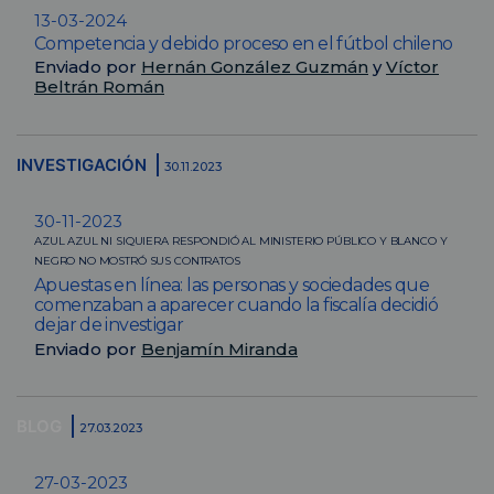
13-03-2024
Competencia y debido proceso en el fútbol chileno
Enviado por
Hernán González Guzmán
y
Víctor
Beltrán Román
INVESTIGACIÓN
30.11.2023
30-11-2023
AZUL AZUL NI SIQUIERA RESPONDIÓ AL MINISTERIO PÚBLICO Y BLANCO Y
NEGRO NO MOSTRÓ SUS CONTRATOS
Apuestas en línea: las personas y sociedades que
comenzaban a aparecer cuando la fiscalía decidió
dejar de investigar
Enviado por
Benjamín Miranda
BLOG
27.03.2023
27-03-2023