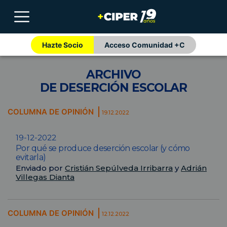
Hazte Socio
Acceso Comunidad +C
ARCHIVO
DE DESERCIÓN ESCOLAR
COLUMNA DE OPINIÓN
19.12.2022
19-12-2022
Por qué se produce deserción escolar (y cómo
evitarla)
Enviado por
Cristián Sepúlveda Irribarra
y
Adrián
Villegas Dianta
COLUMNA DE OPINIÓN
12.12.2022