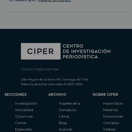
Director: Pedro Ramírez
José Miguel de la Barra 412, Santiago de Chile
Todos los derechos reservados © 2007-2026
SECCIONES
ARCHIVO
SOBRE CIPER
Investigación
Papeles de la
Hazte Socio
Actualidad
Dictadura
Nosotros
Columnas
Libros
Donaciones
Cartas
Blog
Contacto
Especiales
Autores
Talleres