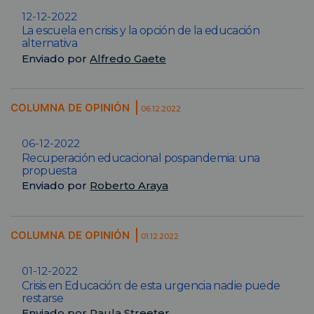
12-12-2022
La escuela en crisis y la opción de la educación
alternativa
Enviado por
Alfredo Gaete
COLUMNA DE OPINIÓN
06.12.2022
06-12-2022
Recuperación educacional pospandemia: una
propuesta
Enviado por
Roberto Araya
COLUMNA DE OPINIÓN
01.12.2022
01-12-2022
Crisis en Educación: de esta urgencia nadie puede
restarse
Enviado por
Paula Streeter