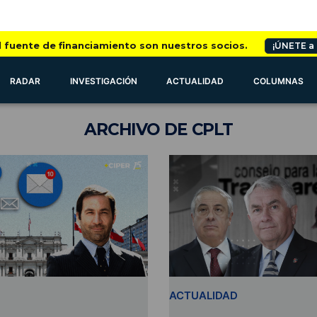
l fuente de financiamiento son nuestros socios.
¡ÚNETE a
RADAR
INVESTIGACIÓN
ACTUALIDAD
COLUMNAS
ARCHIVO
DE CPLT
ACTUALIDAD