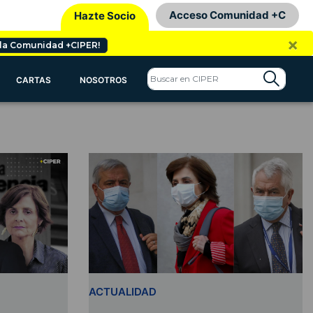
Acceso Comunidad +C
Hazte Socio
×
 la Comunidad +CIPER!
CARTAS
NOSOTROS
ACTUALIDAD