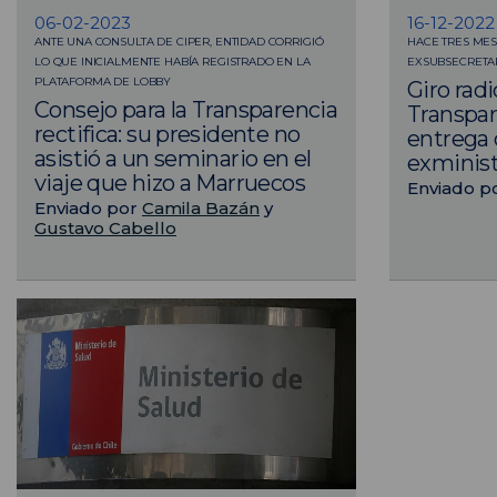
06-02-2023
16-12-2022
ANTE UNA CONSULTA DE CIPER, ENTIDAD CORRIGIÓ
HACE TRES MES
LO QUE INICIALMENTE HABÍA REGISTRADO EN LA
EXSUBSECRETAR
PLATAFORMA DE LOBBY
Giro radi
Consejo para la Transparencia
Transpar
rectifica: su presidente no
entrega 
asistió a un seminario en el
exminis
viaje que hizo a Marruecos
Enviado p
Enviado por
Camila Bazán
y
Gustavo Cabello