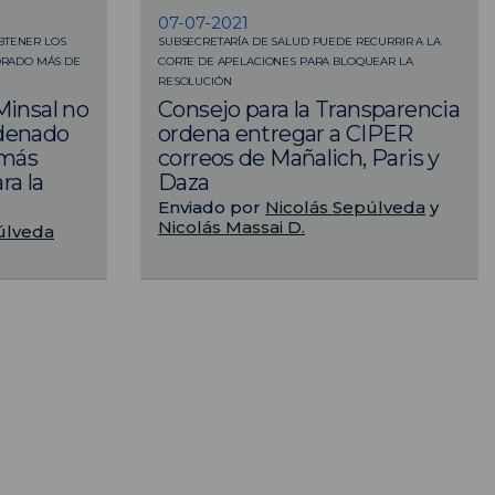
07-07-2021
OBTENER LOS
SUBSECRETARÍA DE SALUD PUEDE RECURRIR A LA
ORADO MÁS DE
CORTE DE APELACIONES PARA BLOQUEAR LA
RESOLUCIÓN
Minsal no
Consejo para la Transparencia
rdenado
ordena entregar a CIPER
 más
correos de Mañalich, Paris y
ra la
Daza
Enviado por
Nicolás Sepúlveda
y
Nicolás Massai D.
úlveda