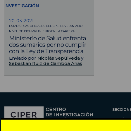
INVESTIGACIÓN
20-03-2021
ESTADÍSTICAS OFICIALES DEL CPLT REVELAN ALTO
NIVEL DE INCUMPLIMIENTO EN LA CARTERA
Ministerio de Salud enfrenta
dos sumarios por no cumplir
con la Ley de Transparencia
Enviado por
Nicolás Sepúlveda
y
Sebastián Ruiz de Gamboa Arias
SECCION
Inve
Actu