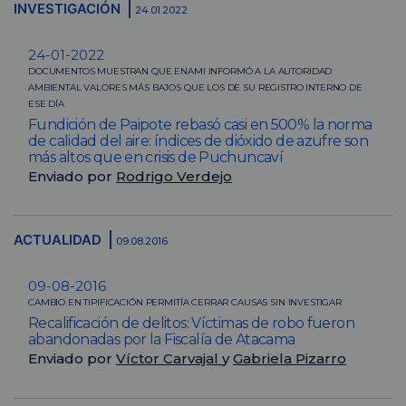
INVESTIGACIÓN
24.01.2022
24-01-2022
DOCUMENTOS MUESTRAN QUE ENAMI INFORMÓ A LA AUTORIDAD
AMBIENTAL VALORES MÁS BAJOS QUE LOS DE SU REGISTRO INTERNO DE
ESE DÍA
Fundición de Paipote rebasó casi en 500% la norma
de calidad del aire: índices de dióxido de azufre son
más altos que en crisis de Puchuncaví
Enviado por
Rodrigo Verdejo
ACTUALIDAD
09.08.2016
09-08-2016
CAMBIO EN TIPIFICACIÓN PERMITÍA CERRAR CAUSAS SIN INVESTIGAR
Recalificación de delitos: Víctimas de robo fueron
abandonadas por la Fiscalía de Atacama
Enviado por
Víctor Carvajal
y
Gabriela Pizarro