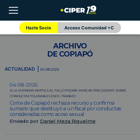
Hazte Socio
Acceso Comunidad +C
ARCHIVO
DE COPIAPÓ
ACTUALIDAD
04.08.2026
04-08-2026
SI LA SUPREMA RATIFICA EL FALLO PODRÍA MARCAR PRECEDENTE SOBRE
CONDUCTAS TOLERABLES EN EL TRABAJO
Corte de Copiapó rechaza recurso y confirma
sumario que destituyó a un fiscal por conductas
consideradas como acoso sexual
Enviado por
Daniel Meza Riquelme