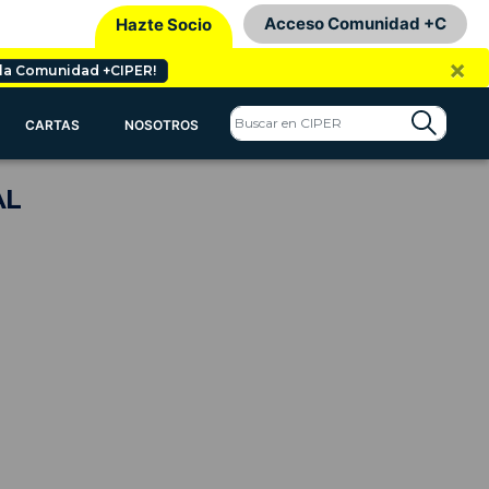
Acceso Comunidad +C
Hazte Socio
×
 la Comunidad +CIPER!
CARTAS
NOSOTROS
AL