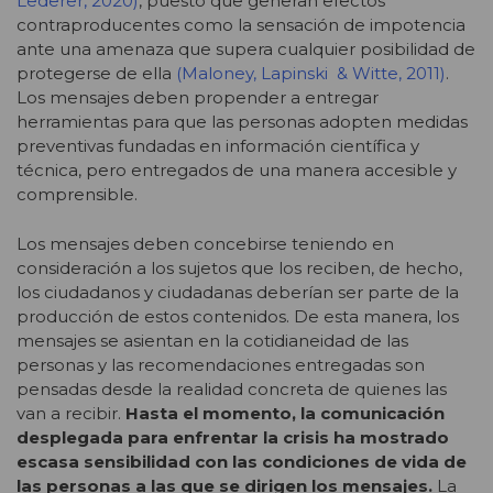
Lederer, 2020)
, puesto que generan efectos
contraproducentes como la sensación de impotencia
ante una amenaza que supera cualquier posibilidad de
protegerse de ella
(Maloney, Lapinski & Witte, 2011)
.
Los mensajes deben propender a entregar
herramientas para que las personas adopten medidas
preventivas fundadas en información científica y
técnica, pero entregados de una manera accesible y
comprensible.
Los mensajes deben concebirse teniendo en
consideración a los sujetos que los reciben, de hecho,
los ciudadanos y ciudadanas deberían ser parte de la
producción de estos contenidos. De esta manera, los
mensajes se asientan en la cotidianeidad de las
personas y las recomendaciones entregadas son
pensadas desde la realidad concreta de quienes las
van a recibir.
Hasta el momento, la comunicación
desplegada para enfrentar la crisis ha mostrado
escasa sensibilidad con las condiciones de vida de
las personas a las que se dirigen los mensajes.
La