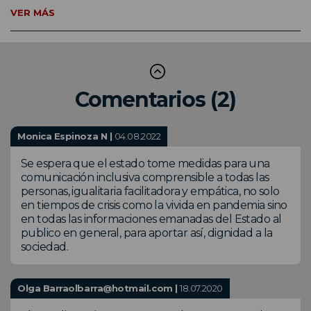
VER MÁS
Comentarios (2)
Monica Espinoza N |
04.08.2022
Se espera que el estado tome medidas para una
comunicación inclusiva comprensible a todas las
personas, igualitaria facilitadora y empática, no solo
en tiempos de crisis como la vivida en pandemia sino
en todas las informaciones emanadas del Estado al
publico en general, para aportar así, dignidad a la
sociedad.
Olga Barraolbarra@hotmail.com |
18.07.2020