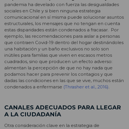
pandemia ha develado con fuerza las desigualdades
sociales en Chile y si bien ninguna estrategia
comunicacional en sí misma puede solucionar asuntos
estructurales, los mensajes que no tengan en cuenta
estas disparidades están condenados a fracasar. Por
ejemplo, las recomendaciones para aislar a personas
que contraen Covid-19 dentro del hogar destinándoles
una habitación y un baño exclusivos no solo son
inútiles para familias que viven en escasos metros
cuadrados, sino que producen un efecto adverso:
alimentan la percepción de que no hay nada que
podamos hacer para prevenir los contagios y que
dadas las condiciones en las que se vive, muchos están
condenados a enfermarse
(Thrasher et al., 2016)
.
CANALES ADECUADOS PARA LLEGAR
A LA CIUDADANÍA
Otra consideración clave en la estrategia de