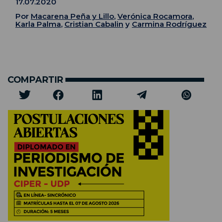
17.07.2020
Por
Macarena Peña y Lillo
,
Verónica Rocamora
,
Karla Palma
,
Cristian Cabalin
y
Carmina Rodríguez
COMPARTIR