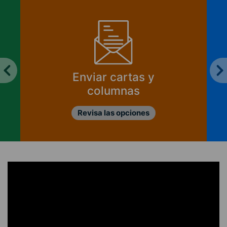
¿Cómo se financia
CIPER?
Ver informes de ingresos