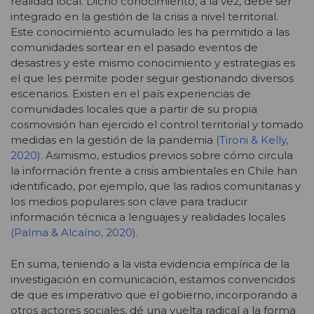
realidad local. Dicho conocimiento, a la vez, debe ser
integrado en la gestión de la crisis a nivel territorial.
Este conocimiento acumulado les ha permitido a las
comunidades sortear en el pasado eventos de
desastres y este mismo conocimiento y estrategias es
el que les permite poder seguir gestionando diversos
escenarios. Existen en el país experiencias de
comunidades locales que a partir de su propia
cosmovisión han ejercido el control territorial y tomado
medidas en la gestión de la pandemia
(Tironi & Kelly,
2020)
. Asimismo, estudios previos sobre cómo circula
la información frente a crisis ambientales en Chile han
identificado, por ejemplo, que las radios comunitarias y
los medios populares son clave para traducir
información técnica a lenguajes y realidades locales
(Palma & Alcaíno, 2020)
.
En suma, teniendo a la vista evidencia empírica de la
investigación en comunicación, estamos convencidos
de que es imperativo que el gobierno, incorporando a
otros actores sociales, dé una vuelta radical a la forma