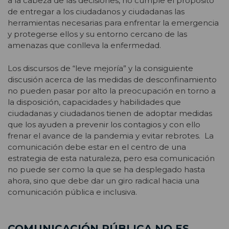
a la cabeza de las decisiones, no cumple el propósito
de entregar a los ciudadanos y ciudadanas las
herramientas necesarias para enfrentar la emergencia
y protegerse ellos y su entorno cercano de las
amenazas que conlleva la enfermedad.
Los discursos de “leve mejoría” y la consiguiente
discusión acerca de las medidas de desconfinamiento
no pueden pasar por alto la preocupación en torno a
la disposición, capacidades y habilidades que
ciudadanas y ciudadanos tienen de adoptar medidas
que los ayuden a prevenir los contagios y con ello
frenar el avance de la pandemia y evitar rebrotes. La
comunicación debe estar en el centro de una
estrategia de esta naturaleza, pero esa comunicación
no puede ser como la que se ha desplegado hasta
ahora, sino que debe dar un giro radical hacia una
comunicación pública e inclusiva.
COMUNICACIÓN PÚBLICA NO ES