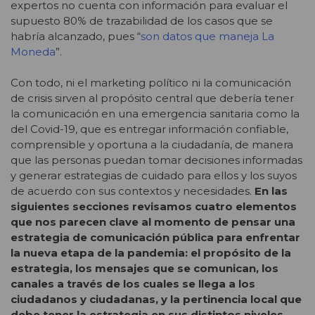
expertos no cuenta con información para evaluar el
supuesto 80% de trazabilidad de los casos que se
habría alcanzado, pues “
son datos que maneja La
Moneda
”.
Con todo, ni el marketing político ni la comunicación
de crisis sirven al propósito central que debería tener
la comunicación en una emergencia sanitaria como la
del Covid-19, que es entregar información confiable,
comprensible y oportuna a la ciudadanía, de manera
que las personas puedan tomar decisiones informadas
y generar estrategias de cuidado para ellos y los suyos
de acuerdo con sus contextos y necesidades.
En las
siguientes secciones revisamos cuatro elementos
que nos parecen clave al momento de pensar una
estrategia de comunicación pública para enfrentar
la nueva etapa de la pandemia: el propósito de la
estrategia, los mensajes que se comunican, los
canales a través de los cuales se llega a los
ciudadanos y ciudadanas, y la pertinencia local que
debe tener la estrategia en sus distintos niveles
.