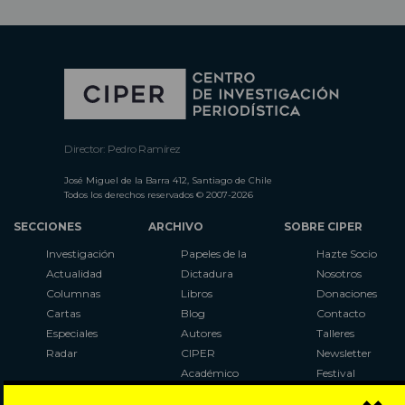
Director: Pedro Ramírez
José Miguel de la Barra 412, Santiago de Chile
Todos los derechos reservados © 2007-2026
SECCIONES
ARCHIVO
SOBRE CIPER
Investigación
Papeles de la
Hazte Socio
Actualidad
Dictadura
Nosotros
Columnas
Libros
Donaciones
Cartas
Blog
Contacto
Especiales
Autores
Talleres
Radar
CIPER
Newsletter
Académico
Festival
LaBot