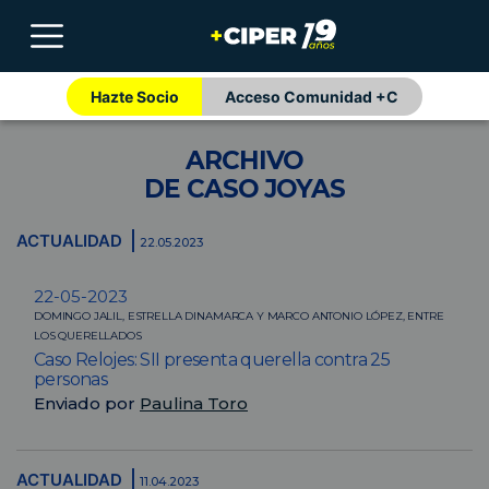
Hazte Socio
Acceso Comunidad +C
ARCHIVO
DE CASO JOYAS
ACTUALIDAD
22.05.2023
22-05-2023
DOMINGO JALIL, ESTRELLA DINAMARCA Y MARCO ANTONIO LÓPEZ, ENTRE
LOS QUERELLADOS
Caso Relojes: SII presenta querella contra 25
personas
Enviado por
Paulina Toro
ACTUALIDAD
11.04.2023