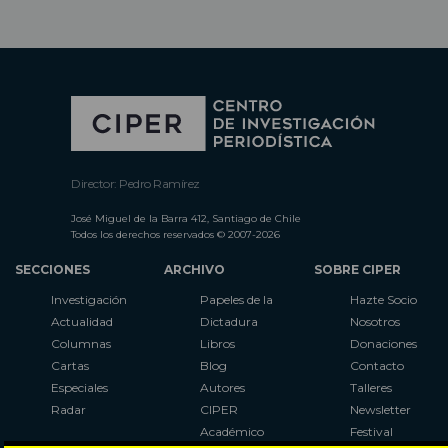
Director: Pedro Ramírez
José Miguel de la Barra 412, Santiago de Chile
Todos los derechos reservados © 2007-2026
SECCIONES
ARCHIVO
SOBRE CIPER
Investigación
Papeles de la
Hazte Socio
Actualidad
Dictadura
Nosotros
Columnas
Libros
Donaciones
Cartas
Blog
Contacto
Especiales
Autores
Talleres
Radar
CIPER
Newsletter
Académico
Festival