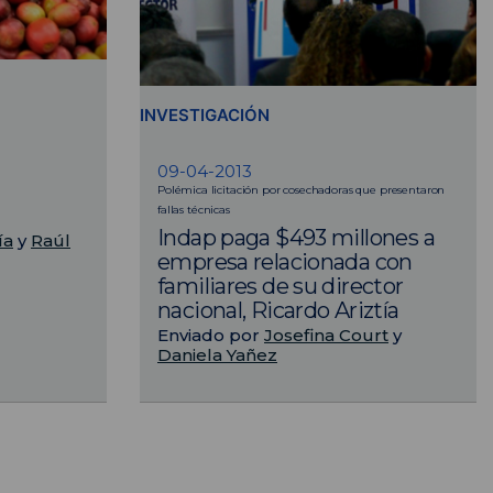
INVESTIGACIÓN
09-04-2013
Polémica licitación por cosechadoras que presentaron
fallas técnicas
Indap paga $493 millones a
ía
y
Raúl
empresa relacionada con
familiares de su director
nacional, Ricardo Ariztía
Enviado por
Josefina Court
y
Daniela Yañez