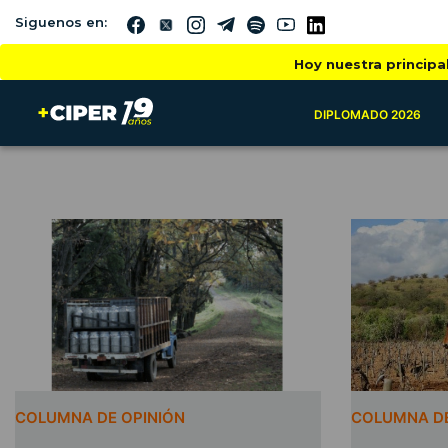
Siguenos en:
Hoy nuestra principa
DIPLOMADO 2026
COLUMNA DE OPINIÓN
COLUMNA DE