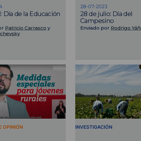
4
28-07-2023
l: Día de la Educación
28 de julio: Día del
Campesino
or
Patricio Carrasco
y
Enviado por
Rodrigo Yáñ
achevsky
 OPINIÓN
INVESTIGACIÓN