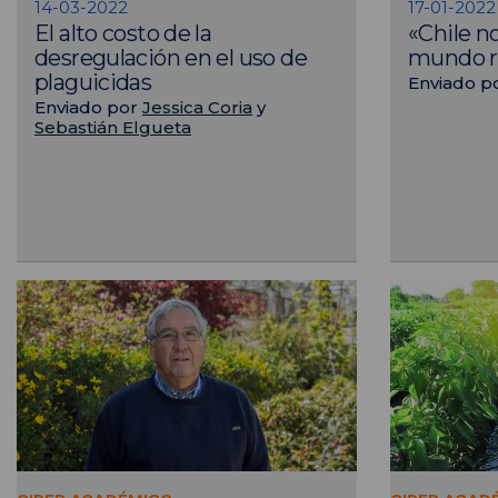
14-03-2022
17-01-2022
El alto costo de la
«Chile no
desregulación en el uso de
mundo r
plaguicidas
Enviado p
Enviado por
Jessica Coria
y
Sebastián Elgueta