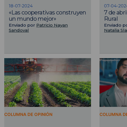
18-07-2024
07-04-202
«Las cooperativas construyen
7 de abri
un mundo mejor»
Rural
Enviado por
Patricio Nayan
Enviado p
Sandoval
Natalia Sl
COLUMNA DE OPINIÓN
COLUMNA DE