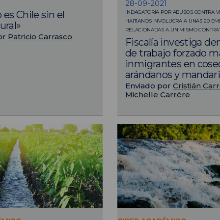
28-09-2021
INDAGATORIA POR ABUSOS CONTRA 
 es Chile sin el
HAITIANOS INVOLUCRA A UNAS 20 E
ural»
RELACIONADAS A UN MISMO CONTRAT
or
Patricio Carrasco
Fiscalía investiga d
de trabajo forzado m
inmigrantes en cose
arándanos y mandar
Enviado por
Cristián Car
Michelle Carrère