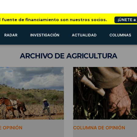
l fuente de financiamiento son nuestros socios.
¡ÚNETE a
RADAR
INVESTIGACIÓN
ACTUALIDAD
COLUMNAS
ARCHIVO
DE AGRICULTURA
 OPINIÓN
COLUMNA DE OPINIÓN