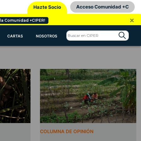
Acceso Comunidad +C
Hazte Socio
×
 la Comunidad +CIPER!
CARTAS
NOSOTROS
COLUMNA DE OPINIÓN