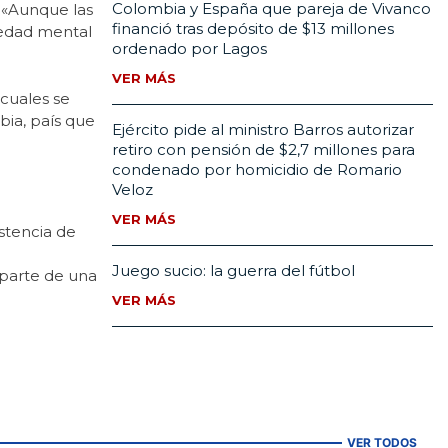
Colombia y España que pareja de Vivanco
. «Aunque las
financió tras depósito de $13 millones
medad mental
ordenado por Lagos
VER MÁS
 cuales se
mbia, país que
Ejército pide al ministro Barros autorizar
retiro con pensión de $2,7 millones para
condenado por homicidio de Romario
Veloz
VER MÁS
istencia de
Juego sucio: la guerra del fútbol
r parte de una
VER MÁS
VER TODOS