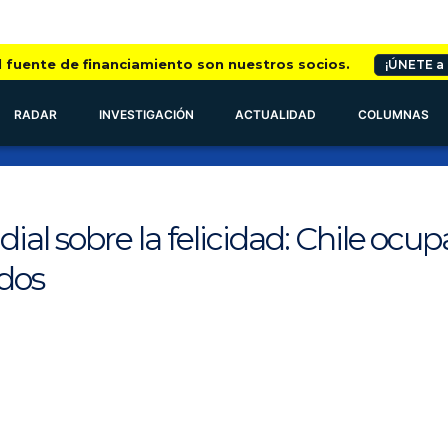
l fuente de financiamiento son nuestros socios.
¡ÚNETE a
RADAR
INVESTIGACIÓN
ACTUALIDAD
COLUMNAS
al sobre la felicidad: Chile ocup
ados