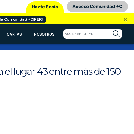
Acceso Comunidad +C
Hazte Socio
×
 la Comunidad +CIPER!
CARTAS
NOSOTROS
a el lugar 43 entre más de 150