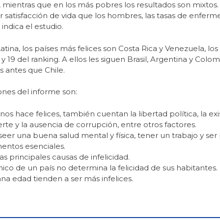
s, mientras que en los más pobres los resultados son mixtos
 satisfacción de vida que los hombres, las tasas de enfer
indica el estudio.
tina, los países más felices son Costa Rica y Venezuela, los
y 19 del ranking. A ellos les siguen Brasil, Argentina y Colo
s antes que Chile.
ones del informe son:
 nos hace felices, también cuentan la libertad política, la ex
erte y la ausencia de corrupción, entre otros factores.
 poseer una buena salud mental y física, tener un trabajo y se
mentos esenciales.
as principales causas de infelicidad.
ico de un país no determina la felicidad de sus habitantes.
na edad tienden a ser más infelices.