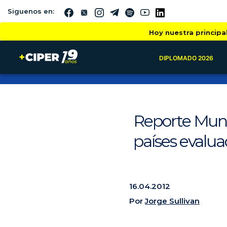
Siguenos en:
Hoy nuestra principa
DIPLOMADO 2026
Reporte Mundi
países evalu
16.04.2012
Por
Jorge Sullivan