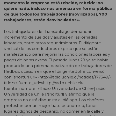
momento la empresa está rebelde, rebelde; no
quiere nada, incluso nos amenaza en forma pública
de que todos los trabajadores (movilizados), 700
trabajadores, están desvinculados»
.
Los trabajadores del Transantiago demandan
incremento de sueldos y ajustes en las jornadas
laborales, entre otros requerimientos. El dirigente
sindical de los conductores explicó que se están
manifestando para mejorar las condiciones laborales y
pagos de horas extras. El pasado lunes 29 ya se había
producido una primera paralización de trabajadores de
Redbus, ocasión en que el dirigente Jofré conversó
con [shorturl url=»http://radio.uchile.cl/noticias/177349/»
title=»» fuente_url=»http://radio.uchile.cl»
fuente_nombre=»Radio Universidad de Chile»] radio
Universidad de Chile [/shorturl] y afirmó que la
empresa no está dispuesta al diálogo. Los choferes
protestan por un mejor trato económico, tener
lugares dignos de descanso, no comer en la calle y