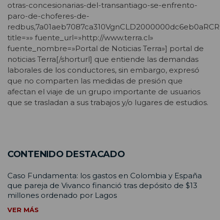
otras-concesionarias-del-transantiago-se-enfrento-
paro-de-choferes-de-
redbus,7a01aeb7087ca310VgnCLD2000000dc6eb0aRCR
title=»» fuente_url=»http://www.terra.cl»
fuente_nombre=»Portal de Noticias Terra»] portal de
noticias Terra[/shorturl] que entiende las demandas
laborales de los conductores, sin embargo, expresó
que no comparten las medidas de presión que
afectan el viaje de un grupo importante de usuarios
que se trasladan a sus trabajos y/o lugares de estudios.
CONTENIDO DESTACADO
Caso Fundamenta: los gastos en Colombia y España
que pareja de Vivanco financió tras depósito de $13
millones ordenado por Lagos
VER MÁS