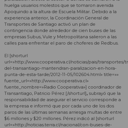
huelga usuarios molestos que se tomaron avenida
Apoquindo a la altura de Escuela Militar. Debido a la
experiencia anterior, la Coordinación General de
Transportes de Santiago activó un plan de
contingencia donde alrededor de cien buses de las
empresas Subus, Vule y Metropolitana salieron a las
calles para enfrentar el paro de choferes de Redbus.
El [shorturl
url=»http://www.cooperativa.cl/noticias/pais/transportes/
del-transantiago-mantendran-paralizacion-en-hora-
punta-de-esta-tarde/2012-11-05/102604.html» title=»»
fuente_url=»http://www.cooperativa.cl»
fuente_nombre=»Radio Cooperativa»] coordinador de
Transantiago, Patricio Pérez [/shorturl]
,
subrayó que la
responsabilidad de asegurar el servicio corresponde a
la empresa e informó que por cada uno de los dos
paros de las últimas semanas arriesga multas de entre
$6 millones y $20 millones. Pérez indicó al [shorturl
url=»http://noticias.terra.cl/nacional/con-buses-de-