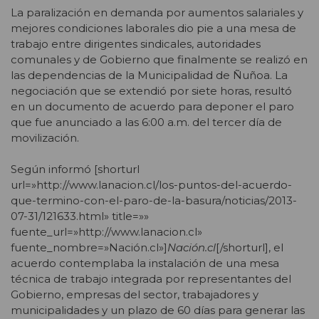
La paralización en demanda por aumentos salariales y
mejores condiciones laborales dio pie a una mesa de
trabajo entre dirigentes sindicales, autoridades
comunales y de Gobierno que finalmente se realizó en
las dependencias de la Municipalidad de Ñuñoa. La
negociación que se extendió por siete horas, resultó
en un documento de acuerdo para deponer el paro
que fue anunciado a las 6:00 a.m. del tercer día de
movilización.
Según informó [shorturl
url=»http://www.lanacion.cl/los-puntos-del-acuerdo-
que-termino-con-el-paro-de-la-basura/noticias/2013-
07-31/121633.html» title=»»
fuente_url=»http://www.lanacion.cl»
fuente_nombre=»Nación.cl»]
Nación.cl
[/shorturl], el
acuerdo contemplaba la instalación de una mesa
técnica de trabajo integrada por representantes del
Gobierno, empresas del sector, trabajadores y
municipalidades y un plazo de 60 días para generar las