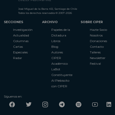
José Miguel de la Barra 412, Santiago de Chile
Todos los derechos reservados © 2007-2026
SECCIONES
ARCHIVO
SOBRE CIPER
Investigación
Papeles de la
Hazte Socio
Actualidad
Dictadura
Nosotros
Columnas
Libros
Donaciones
Cartas
Blog
Contacto
Especiales
Autores
Talleres
Radar
CIPER
Newsletter
Académico
Festival
LaBot
Constituyente
Al Plebiscito
con CIPER
Síguenos en: