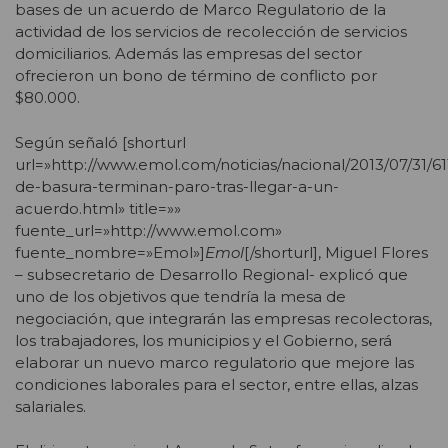
bases de un acuerdo de Marco Regulatorio de la
actividad de los servicios de recolección de servicios
domiciliarios. Además las empresas del sector
ofrecieron un bono de término de conflicto por
$80.000.
Según señaló [shorturl
url=»http://www.emol.com/noticias/nacional/2013/07/31/61
de-basura-terminan-paro-tras-llegar-a-un-
acuerdo.html» title=»»
fuente_url=»http://www.emol.com»
fuente_nombre=»Emol»]
Emol
[/shorturl], Miguel Flores
– subsecretario de Desarrollo Regional- explicó que
uno de los objetivos que tendría la mesa de
negociación, que integrarán las empresas recolectoras,
los trabajadores, los municipios y el Gobierno, será
elaborar un nuevo marco regulatorio que mejore las
condiciones laborales para el sector, entre ellas, alzas
salariales.