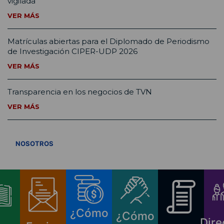
vigilada
VER MÁS
Matrículas abiertas para el Diplomado de Periodismo
de Investigación CIPER-UDP 2026
VER MÁS
Transparencia en los negocios de TVN
VER MÁS
VER TODOS
NOSOTROS
¿Cómo
¿Cómo
Dire