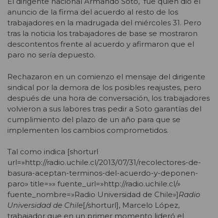
El dirigente nacional Armando Soto, fue quien dio el
anuncio de la firma del acuerdo al resto de los
trabajadores en la madrugada del miércoles 31. Pero
tras la noticia los trabajadores de base se mostraron
descontentos frente al acuerdo y afirmaron que el
paro no sería depuesto.
Rechazaron en un comienzo el mensaje del dirigente
sindical por la demora de los posibles reajustes, pero
después de una hora de conversación, los trabajadores
volvieron a sus labores tras pedir a Soto garantías del
cumplimiento del plazo de un año para que se
implementen los cambios comprometidos.
Tal como indica [shorturl
url=»http://radio.uchile.cl/2013/07/31/recolectores-de-
basura-aceptan-terminos-del-acuerdo-y-deponen-
paro» title=»» fuente_url=»http://radio.uchile.cl/»
fuente_nombre=»Radio Universidad de Chile»]
Radio
Universidad de Chile
[/shorturl], Marcelo López,
trabajador que en un primer momento lideró el