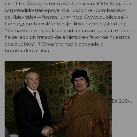
url=»http://www.publico.es/internacional/403160/gadafi-
sorprendido-tras-apoyar-berlusconi-el-bombardeo-
de-libia» title=»» fuente_url=» http://www.publico.es/ »
fuente_nombre=»Público»]el libio escribía[/shorturl]:
“Me ha sorprendido la actitud de un amigo con el que
he sellado un tratado de amistad en favor de nuestros
dos pueblos”.
Il Cavaliere
había apoyado el
bombardeo a Libia.
En 2004,