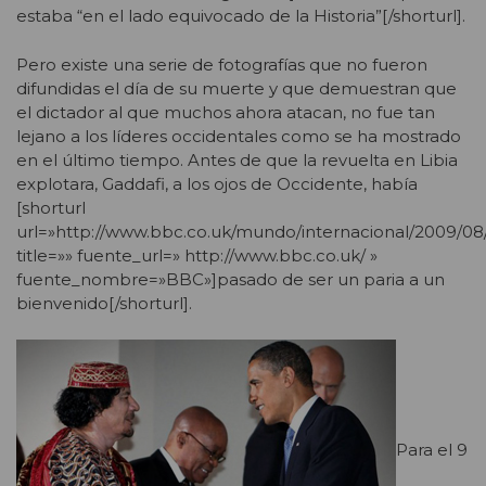
estaba “en el lado equivocado de la Historia”[/shorturl].
Pero existe una serie de fotografías que no fueron
difundidas el día de su muerte y que demuestran que
el dictador al que muchos ahora atacan, no fue tan
lejano a los líderes occidentales como se ha mostrado
en el último tiempo. Antes de que la revuelta en Libia
explotara, Gaddafi, a los ojos de Occidente, había
[shorturl
url=»http://www.bbc.co.uk/mundo/internacional/2009/08
title=»» fuente_url=» http://www.bbc.co.uk/ »
fuente_nombre=»BBC»]pasado de ser un paria a un
bienvenido[/shorturl].
Para el 9