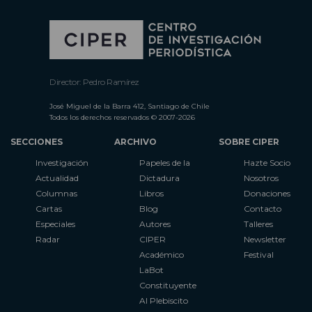
Director: Pedro Ramírez
José Miguel de la Barra 412, Santiago de Chile
Todos los derechos reservados © 2007-2026
SECCIONES
ARCHIVO
SOBRE CIPER
Investigación
Papeles de la
Hazte Socio
Actualidad
Dictadura
Nosotros
Columnas
Libros
Donaciones
Cartas
Blog
Contacto
Especiales
Autores
Talleres
Radar
CIPER
Newsletter
Académico
Festival
LaBot
Constituyente
Al Plebiscito