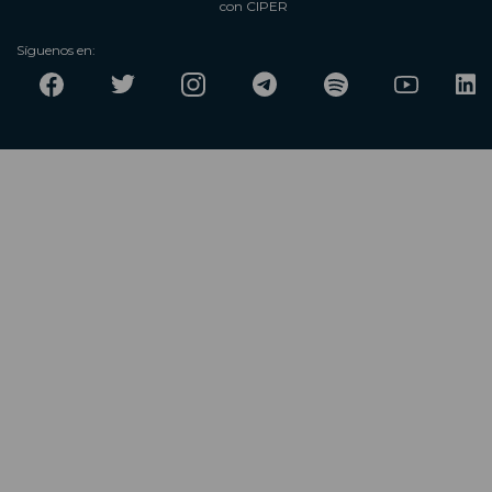
con CIPER
Síguenos en: