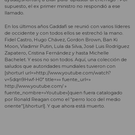
supuesto, el ex primer ministro no respondió a ese
llamado.
En los últimos años Gaddafi se reunió con varios líderes
de occidente y con todos ellos se estrechó la mano.
Fidel Castro, Hugo Chávez, Gordon Brown, Ban Ki
Moon, Vladimir Putin, Lula da Silva, José Luis Rodríguez
Zapatero, Cristina Fernández y hasta Michelle
Bachelet. Y esos no son todos. Aquí, una colección de
saludos que autoridades mundiales tuvieron con
[shorturl url=»http://www.youtube.com/watch?
v=5dqn9Hwf-H0″ title=»» fuente_url=»
http://www.youtube.com/ »
fuente_nombre=»Youtube»]quien fuera catalogado
por Ronald Reagan como el “perro loco del medio
oriente”[/shorturl]. Y que ahora está muerto.