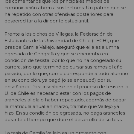
los comentarios que los principales medios de
comunicación abren a sus lectores. Un patrón que se
ha repetido con otras ofensivas posteriores para
desacreditar a la dirigente estudiantil.
Frente a los dichos de Villegas, la Federación de
Estudiantes de la Universidad de Chile (FECH), que
preside Camila Vallejo, aseguró que ella es alumna
egresada de Geografía y que se encuentra en
condición de tesista, por lo que no ha congelado su
carrera, sino que terminó de cursar sus ramos el año
pasado, por lo que, como corresponde a todo alumno
en su condición, ya pagó (o se endeudó) por su
enseñanza. Para inscribirse en el proceso de tesis en la
U. de Chile es necesario estar con los pagos de
aranceles al día o haber repactado, además de pagar
la matrícula anual en marzo, trámite que Vallejo ya
hizo. En su condición de egresada, no paga aranceles
durante el tiempo que dure el desarrollo de su tesis.
La tesis de Camila Vallejo es un proyecto con