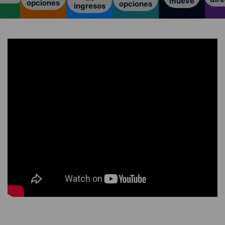
mueve
opciones
opciones
ingresos