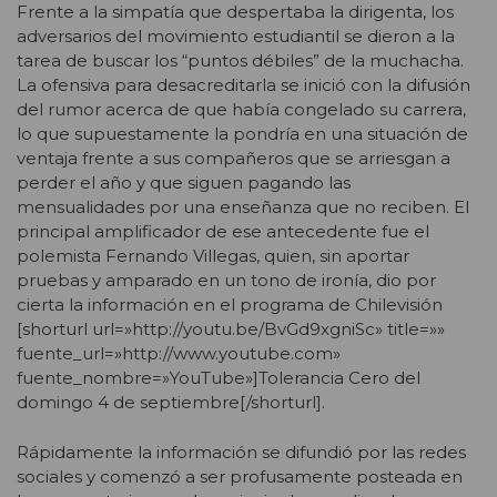
Frente a la simpatía que despertaba la dirigenta, los
adversarios del movimiento estudiantil se dieron a la
tarea de buscar los “puntos débiles” de la muchacha.
La ofensiva para desacreditarla se inició con la difusión
del rumor acerca de que había congelado su carrera,
lo que supuestamente la pondría en una situación de
ventaja frente a sus compañeros que se arriesgan a
perder el año y que siguen pagando las
mensualidades por una enseñanza que no reciben. El
principal amplificador de ese antecedente fue el
polemista Fernando Villegas, quien, sin aportar
pruebas y amparado en un tono de ironía, dio por
cierta la información en el programa de Chilevisión
[shorturl url=»http://youtu.be/BvGd9xgniSc» title=»»
fuente_url=»http://www.youtube.com»
fuente_nombre=»YouTube»]Tolerancia Cero del
domingo 4 de septiembre[/shorturl].
Rápidamente la información se difundió por las redes
sociales y comenzó a ser profusamente posteada en