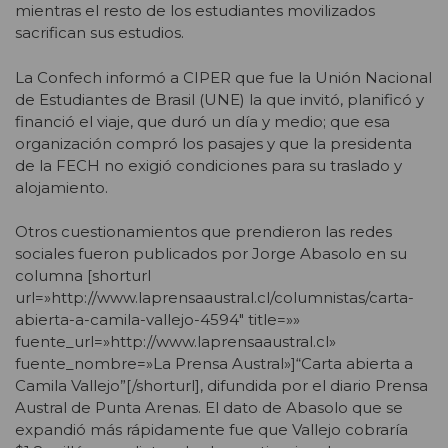
mientras el resto de los estudiantes movilizados
sacrifican sus estudios.
La Confech informó a CIPER que fue la Unión Nacional
de Estudiantes de Brasil (UNE) la que invitó, planificó y
financió el viaje, que duró un día y medio; que esa
organización compró los pasajes y que la presidenta
de la FECH no exigió condiciones para su traslado y
alojamiento.
Otros cuestionamientos que prendieron las redes
sociales fueron publicados por Jorge Abasolo en su
columna [shorturl
url=»http://www.laprensaaustral.cl/columnistas/carta-
abierta-a-camila-vallejo-4594″ title=»»
fuente_url=»http://www.laprensaaustral.cl»
fuente_nombre=»La Prensa Austral»]“Carta abierta a
Camila Vallejo”[/shorturl], difundida por el diario Prensa
Austral de Punta Arenas. El dato de Abasolo que se
expandió más rápidamente fue que Vallejo cobraría