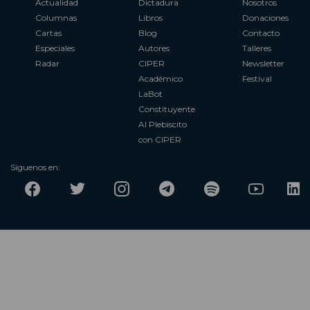
Actualidad
Dictadura
Nosotros
Columnas
Libros
Donaciones
Cartas
Blog
Contacto
Especiales
Autores
Talleres
Radar
CIPER
Newsletter
Académico
Festival
LaBot
Constituyente
Al Plebiscito
con CIPER
Síguenos en: