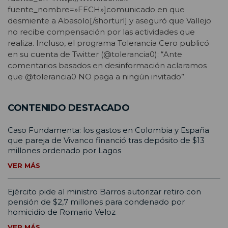
fuente_nombre=»FECH»]comunicado en que
desmiente a Abasolo[/shorturl] y aseguró que Vallejo
no recibe compensación por las actividades que
realiza. Incluso, el programa Tolerancia Cero publicó
en su cuenta de Twitter (@tolerancia0): “Ante
comentarios basados en desinformación aclaramos
que @tolerancia0 NO paga a ningún invitado”.
CONTENIDO DESTACADO
Caso Fundamenta: los gastos en Colombia y España
que pareja de Vivanco financió tras depósito de $13
millones ordenado por Lagos
VER MÁS
Ejército pide al ministro Barros autorizar retiro con
pensión de $2,7 millones para condenado por
homicidio de Romario Veloz
VER MÁS