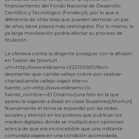
financiamiento del Fondo Nacional de Desarrollo
Científico y Tecnológico (Fondecyt), por lo que a
diferencia de otras tesis que pueden demorar un par
de años, tiene plazos más restringidos. Por lo mismo, la
ya larga movilización podría afectar su proceso de
titulación.
La ofensiva contra la dirigente prosiguió con la difusión
en Twitter de [shorturl
url=»http://www.eldinamo.cl/2011/09/01/fech-
desmiente-que-camila-vallejo-cobre-por-realizar-
charlas/camila-vallejo-viaje/» title=»»
fuente_url=»http://www.eldinamo.cl»
fuente_nombre=»El Dínamo»]una foto en la que
aparecía viajando a Brasil en clase Bussinnes[/shorturl].
Nuevamente el tema se expandió por las redes
sociales y aterrizó en los posteos que publican los
medios digitales, donde se multiplicaron opiniones
acerca de que era inconcebible que una militante
comunista viajara en una condición acomodada,