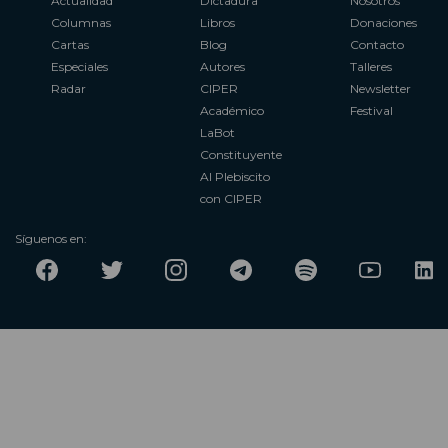
Actualidad
Dictadura
Nosotros
Columnas
Libros
Donaciones
Cartas
Blog
Contacto
Especiales
Autores
Talleres
Radar
CIPER
Newsletter
Académico
Festival
LaBot
Constituyente
Al Plebiscito
con CIPER
Síguenos en: