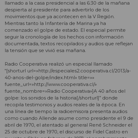
llamado a la casa presidencial a las 6:30 de la mañana
despierta al presidente para advertirlo de los
movimientos que ya acontecen en la V Región.
Mientras tanto la Infantería de Marina ya ha
comenzado el golpe de estado. El especial permite
seguir la cronología de los hechos con información
documentada, textos recopilados y audios que reflejan
la tensión que se vivió esa mañana.
Radio Cooperativa realizó un especial llamado
“[shorturl url=»http://especiales2.cooperativa.cl/2013/a-
40-anos-del-golpe/index.html» title=»»
fuente_url=»http://www.cooperativa.cl/»
fuente_nombre=»Radio Cooperativa»]A 40 años del
golpe: los sonidos de la historia[/shorturl]” donde
recopila testimonios y audios reales de la época. En
una línea de tiempo la radioemisora presenta audios
como cuando Allende asume como presidente el 9 de
abril de 1970, el atentado al general René Schneider el
25 de octubre de 1970, el discurso de Fidel Castro en