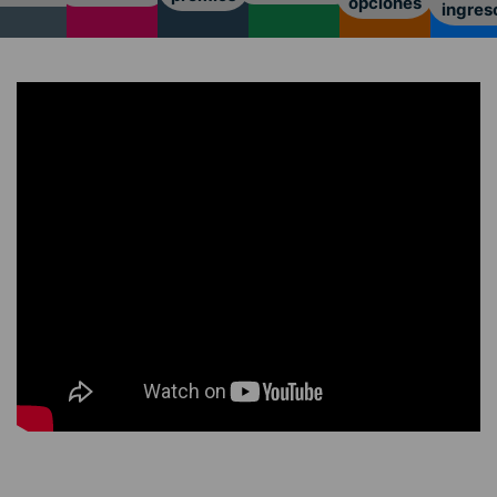
opciones
ingres