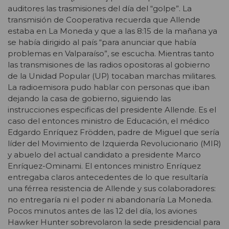
auditores las trasmisiones del día del “golpe”. La
transmisión de Cooperativa recuerda que Allende
estaba en La Moneda y que a las 8:15 de la mañana ya
se había dirigido al país “para anunciar que había
problemas en Valparaíso”, se escucha. Mientras tanto
las transmisiones de las radios opositoras al gobierno
de la Unidad Popular (UP) tocaban marchas militares.
La radioemisora pudo hablar con personas que iban
dejando la casa de gobierno, siguiendo las
instrucciones especificas del presidente Allende. Es el
caso del entonces ministro de Educación, el médico
Edgardo Enríquez Frödden, padre de Miguel que sería
líder del Movimiento de Izquierda Revolucionario (MIR)
y abuelo del actual candidato a presidente Marco
Enríquez-Ominami. El entonces ministro Enríquez
entregaba claros antecedentes de lo que resultaría
una férrea resistencia de Allende y sus colaboradores:
no entregaría ni el poder ni abandonaría La Moneda.
Pocos minutos antes de las 12 del día, los aviones
Hawker Hunter sobrevolaron la sede presidencial para