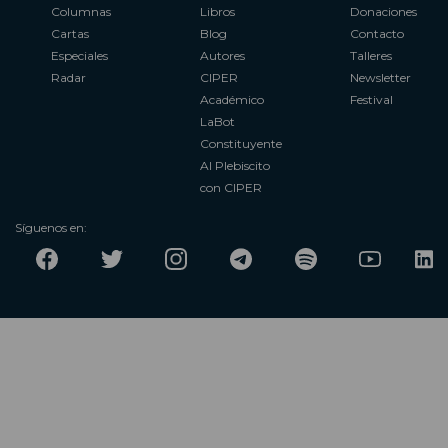
Columnas
Libros
Donaciones
Cartas
Blog
Contacto
Especiales
Autores
Talleres
Radar
CIPER
Newsletter
Académico
Festival
LaBot
Constituyente
Al Plebiscito
con CIPER
Síguenos en: