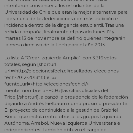
intentaron convencer a los estudiantes de la
Universidad de Chile que eran la mejor alternativa para
liderar una de las federaciones con más tradición e
incidencia dentro de la dirigencia estudiantil. Tras una
reñida campaña, finalmente el pasado lunes 12 y
martes 13 de noviembre se definió quiénes integrarán
la mesa directiva de la Fech para el año 2013.
La lista A “Crear Izquierda Amplia”, con 3.316 votos
totales, según [shorturl
url=»http://eleccionesfech.cl/resultados-elecciones-
fech-2012-2013″ title=»»
fuente_url=»http://eleccionesfech.cl/»
fuente_nombre=»FECH»]las cifras oficiales del
Tricel[/shorturl], alcanzó la presidencia de la federación
dejando a Andrés Fielbaum como próximo presidente.
El proyecto de continuidad a la gestión de Grabriel
Boric -que incluía entre otros a los grupos Izquierda
Autónoma, Arrebol, Nueva Izquierda Universitaria e
independientes- también obtuvo el cargo de