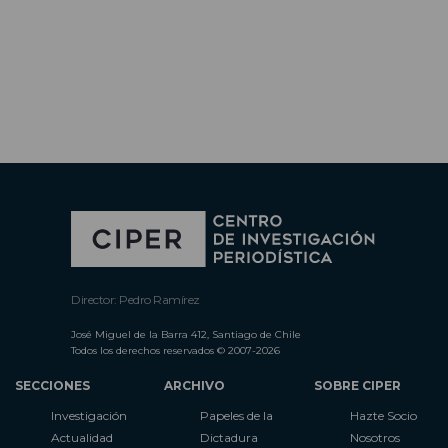
Director: Pedro Ramírez
José Miguel de la Barra 412, Santiago de Chile
Todos los derechos reservados © 2007-2026
SECCIONES
ARCHIVO
SOBRE CIPER
Investigación
Papeles de la
Hazte Socio
Actualidad
Dictadura
Nosotros