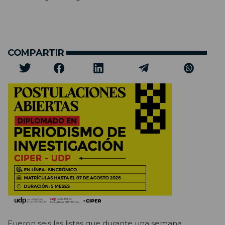
COMPARTIR
Fueron seis las listas que durante una semana