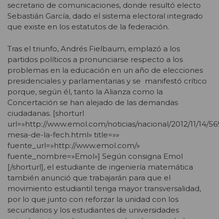
secretario de comunicaciones, donde resultó electo
Sebastián García, dado el sistema electoral integrado
que existe en los estatutos de la federación.
Tras el triunfo, Andrés Fielbaum, emplazó a los
partidos políticos a pronunciarse respecto a los
problemas en la educación en un año de elecciones
presidenciales y parlamentarias y se manifestó crítico
porque, según él, tanto la Alianza como la
Concertación se han alejado de las demandas
ciudadanas. [shorturl
url=»http://www.emol.com/noticias/nacional/2012/11/14/5
mesa-de-la-fech.html» title=»»
fuente_url=»http://www.emol.com/»
fuente_nombre=»Emol»] Según consigna Emol
[/shorturl], el estudiante de ingeniería matemática
también anunció que trabajarán para que el
movimiento estudiantil tenga mayor transversalidad,
por lo que junto con reforzar la unidad con los
secundarios y los estudiantes de universidades