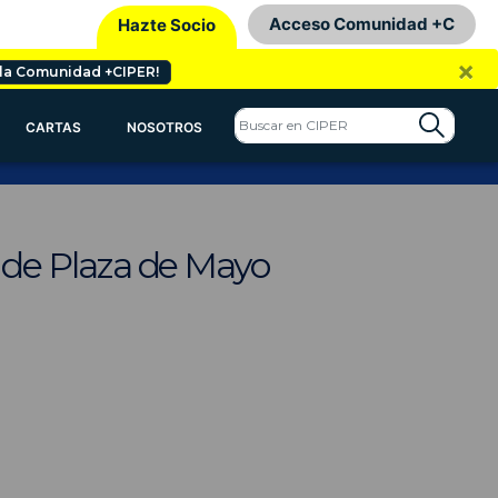
Acceso Comunidad +C
Hazte Socio
×
 la Comunidad +CIPER!
CARTAS
NOSOTROS
s de Plaza de Mayo