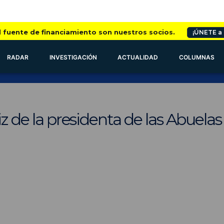
l fuente de financiamiento son nuestros socios.
¡ÚNETE a
RADAR
INVESTIGACIÓN
ACTUALIDAD
COLUMNAS
liz de la presidenta de las Abuela