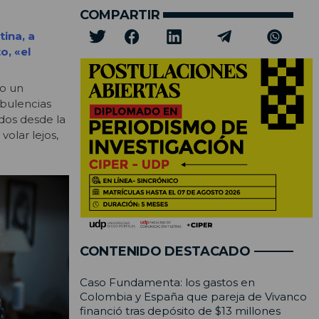
COMPARTIR
ina, a
o, «el
mo un
rbulencias
dos desde la
volar lejos,
CONTENIDO DESTACADO
Caso Fundamenta: los gastos en
Colombia y España que pareja de Vivanco
financió tras depósito de $13 millones