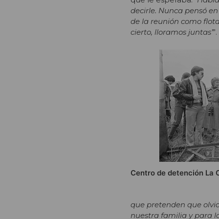
decirle. Nunca pensó en 
de la reunión como flota
cierto, lloramos juntas’
”.
Centro de detención La 
que pretenden que olvi
nuestra familia y para 