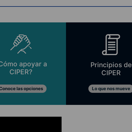
Cómo apoyar a
Principios de
CIPER?
CIPER
Conoce las opciones
Lo que nos mueve