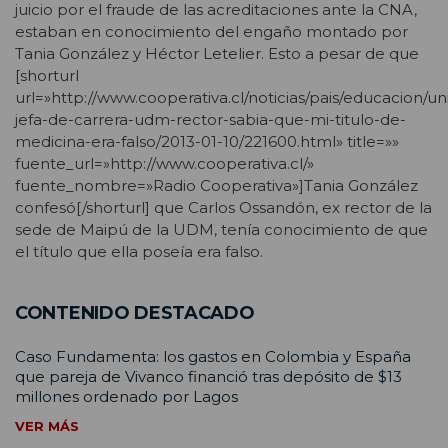
juicio por el fraude de las acreditaciones ante la CNA,
estaban en conocimiento del engaño montado por
Tania González y Héctor Letelier. Esto a pesar de que
[shorturl
url=»http://www.cooperativa.cl/noticias/pais/educacion/un
jefa-de-carrera-udm-rector-sabia-que-mi-titulo-de-
medicina-era-falso/2013-01-10/221600.html» title=»»
fuente_url=»http://www.cooperativa.cl/»
fuente_nombre=»Radio Cooperativa»]Tania González
confesó[/shorturl] que Carlos Ossandón, ex rector de la
sede de Maipú de la UDM, tenía conocimiento de que
el título que ella poseía era falso.
CONTENIDO DESTACADO
Caso Fundamenta: los gastos en Colombia y España
que pareja de Vivanco financió tras depósito de $13
millones ordenado por Lagos
VER MÁS