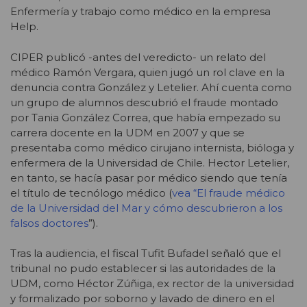
Enfermería y trabajo como médico en la empresa
Help.
CIPER publicó -antes del veredicto- un relato del
médico Ramón Vergara, quien jugó un rol clave en la
denuncia contra González y Letelier. Ahí cuenta como
un grupo de alumnos descubrió el fraude montado
por Tania González Correa, que había empezado su
carrera docente en la UDM en 2007 y que se
presentaba como médico cirujano internista, bióloga y
enfermera de la Universidad de Chile. Hector Letelier,
en tanto, se hacía pasar por médico siendo que tenía
el título de tecnólogo médico (
vea “El fraude médico
de la Universidad del Mar y cómo descubrieron a los
falsos doctores
”).
Tras la audiencia, el fiscal Tufit Bufadel señaló que el
tribunal no pudo establecer si las autoridades de la
UDM, como Héctor Zúñiga, ex rector de la universidad
y formalizado por soborno y lavado de dinero en el