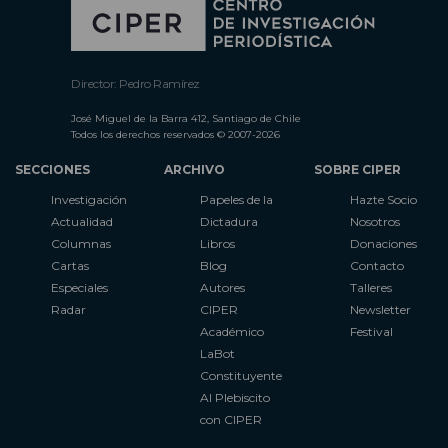
Director: Pedro Ramírez
José Miguel de la Barra 412, Santiago de Chile
Todos los derechos reservados © 2007-2026
SECCIONES
ARCHIVO
SOBRE CIPER
Investigación
Papeles de la
Hazte Socio
Actualidad
Dictadura
Nosotros
Columnas
Libros
Donaciones
Cartas
Blog
Contacto
Especiales
Autores
Talleres
Radar
CIPER
Newsletter
Académico
Festival
LaBot
Constituyente
Al Plebiscito
con CIPER