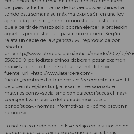
circulación de información tanto dentro como fuera
del país. La lucha interna de los periodistas chinos ha
tenido esta semana su máxima expresión en una ley
aprobada por el régimen comunista que establece
que a partir de marzo solo podrán ejercer la profesión
aquellos periodistas que pasen un examen. Según
relata un cable de la
Agencia EFE
reproducida por
[shorturl
url=»http://www.latercera.com/noticia/mundo/2013/12/67
556990-9-periodistas-chinos-deberan-pasar-examen-
marxista-para-obtener-su-titulo.shtml» title=»»
fuente_url=»http://www.latercera.com»
fuente_nombre=»La Tercera»]
La Tercera
este jueves 19
de diciembre[/shorturl], el examen versará sobre
materias como «socialismo con características chinas»,
«perspectiva marxista del periodismo», «ética
periodística», «normas informativas» o «cómo prevenir
rumores».
La noticia coincide con un leve relajo en la situación de
los corresponsales extranjeros, que en las últimas