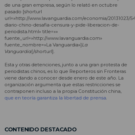
de una gran empresa, según lo relató en octubre
pasado [shorturl
url=»http://www.lavanguardia.com/economia/20131023/5
diario-chino-desafia-censura-y-pide-liberacion-de-
periodista.html» title=»»
fuente_url=»http://www.lavanguardia.com»
fuente_nombre=»La Vanguardia»]
La
Vanguardia
[/shorturl].
Esta y otras detenciones, junto a una gran protesta de
periodistas chinos, es lo que Reporteros sin Fronteras
viene dando a conocer desde enero de este año. La
organización argumenta que estas restricciones se
contraponen incluso a la propia Constitución china,
que en teoría garantiza la libertad de prensa
.
CONTENIDO DESTACADO