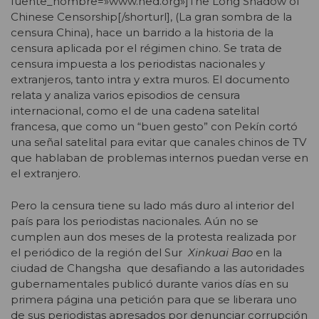
fuente_nombre=»www.ned.org»]The Long Shadow of
Chinese Censorship[/shorturl], (La gran sombra de la
censura China), hace un barrido a la historia de la
censura aplicada por el régimen chino. Se trata de
censura impuesta a los periodistas nacionales y
extranjeros, tanto intra y extra muros. El documento
relata y analiza varios episodios de censura
internacional, como el de una cadena satelital
francesa, que como un “buen gesto” con Pekín cortó
una señal satelital para evitar que canales chinos de TV
que hablaban de problemas internos puedan verse en
el extranjero.
Pero la censura tiene su lado más duro al interior del
país para los periodistas nacionales. Aún no se
cumplen aun dos meses de la protesta realizada por
el periódico de la región del Sur
Xinkuai Bao
en la
ciudad de Changsha que desafiando a las autoridades
gubernamentales publicó durante varios días en su
primera página una petición para que se liberara uno
de sus periodistas apresados por denunciar corrupción