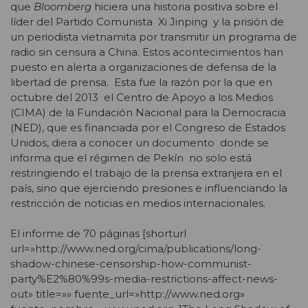
que
Bloomberg
hiciera una historia positiva sobre el
líder del Partido Comunista Xi Jinping y la prisión de
un periodista vietnamita por transmitir un programa de
radio sin censura a China. Estos acontecimientos han
puesto en alerta a organizaciones de defensa de la
libertad de prensa. Esta fue la razón por la que en
octubre del 2013 el Centro de Apoyo a los Medios
(CIMA) de la Fundación Nacional para la Democracia
(NED), que es financiada por el Congreso de Estados
Unidos, diera a conocer un documento donde se
informa que el régimen de Pekín no solo está
restringiendo el trabajo de la prensa extranjera en el
país, sino que ejerciendo presiones e influenciando la
restricción de noticias en medios internacionales.
El informe de 70 páginas [shorturl
url=»http://www.ned.org/cima/publications/long-
shadow-chinese-censorship-how-communist-
party%E2%80%99s-media-restrictions-affect-news-
out» title=»» fuente_url=»http://www.ned.org»