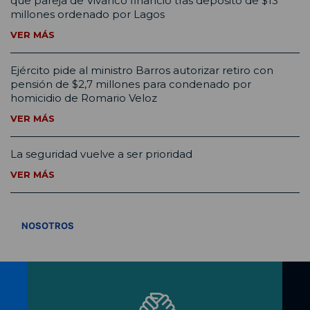
que pareja de Vivanco financió tras depósito de $13
millones ordenado por Lagos
VER MÁS
Ejército pide al ministro Barros autorizar retiro con
pensión de $2,7 millones para condenado por
homicidio de Romario Veloz
VER MÁS
La seguridad vuelve a ser prioridad
VER MÁS
VER TODOS
NOSOTROS