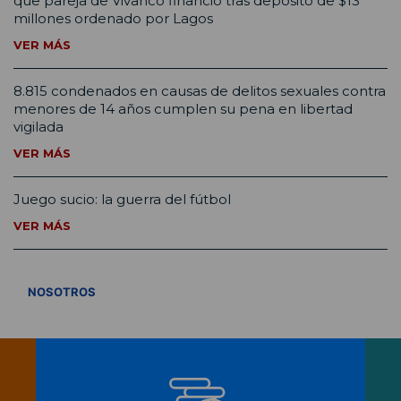
que pareja de Vivanco financió tras depósito de $13
millones ordenado por Lagos
VER MÁS
8.815 condenados en causas de delitos sexuales contra
menores de 14 años cumplen su pena en libertad
vigilada
VER MÁS
Juego sucio: la guerra del fútbol
VER MÁS
VER TODOS
NOSOTROS