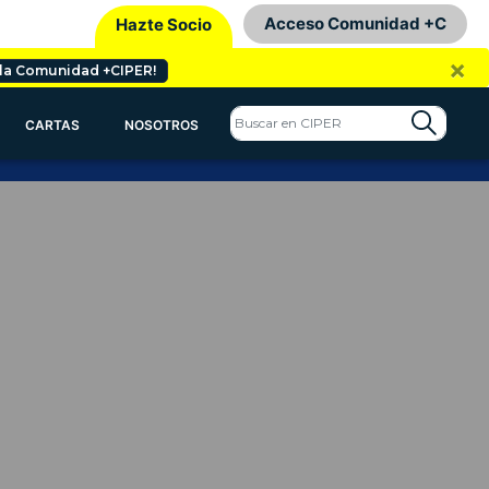
Acceso Comunidad +C
Hazte Socio
×
 la Comunidad +CIPER!
CARTAS
NOSOTROS