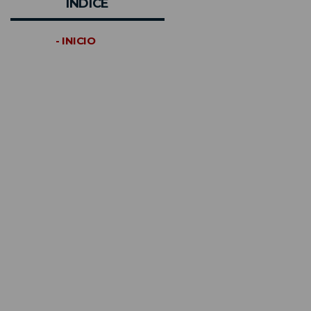
INDICE
- INICIO