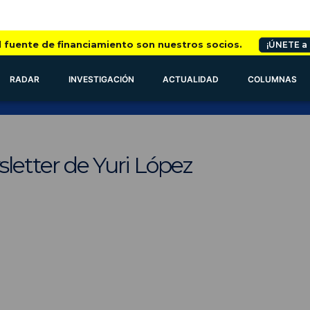
l fuente de financiamiento son nuestros socios.
¡ÚNETE a
RADAR
INVESTIGACIÓN
ACTUALIDAD
COLUMNAS
letter de Yuri López