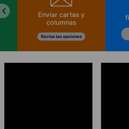
Enviar cartas y
f
columnas
Revisa las opciones