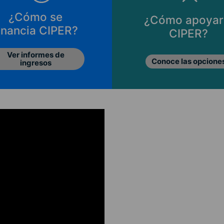
¿Cómo se
¿Cómo apoyar
inancia CIPER?
CIPER?
Ver informes de
Conoce las opcione
ingresos