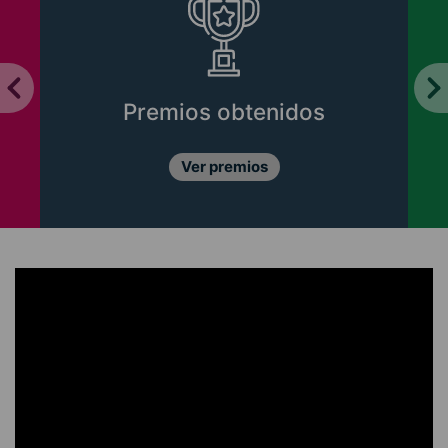
Premios obtenidos
Ver premios