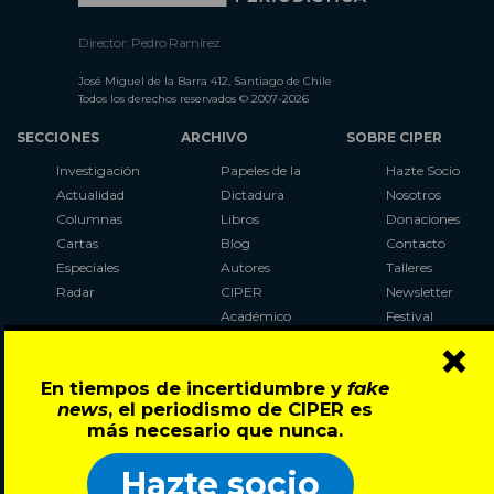
Director: Pedro Ramírez
José Miguel de la Barra 412, Santiago de Chile
Todos los derechos reservados © 2007-2026
SECCIONES
ARCHIVO
SOBRE CIPER
Investigación
Papeles de la
Hazte Socio
Actualidad
Dictadura
Nosotros
Columnas
Libros
Donaciones
Cartas
Blog
Contacto
Especiales
Autores
Talleres
Radar
CIPER
Newsletter
Académico
Festival
×
LaBot
Constituyente
En tiempos de incertidumbre y
fake
Al Plebiscito
news
, el periodismo de CIPER es
con CIPER
más necesario que nunca.
Síguenos en:
Hazte socio