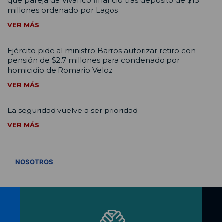
que pareja de Vivanco financió tras depósito de $13
millones ordenado por Lagos
VER MÁS
Ejército pide al ministro Barros autorizar retiro con
pensión de $2,7 millones para condenado por
homicidio de Romario Veloz
VER MÁS
La seguridad vuelve a ser prioridad
VER MÁS
VER TODOS
NOSOTROS