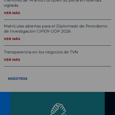
menores de 14 años cumplen su pena en libertad
vigilada
VER MÁS
Matrículas abiertas para el Diplomado de Periodismo
de Investigación CIPER-UDP 2026
VER MÁS
Transparencia en los negocios de TVN
VER MÁS
VER TODOS
NOSOTROS