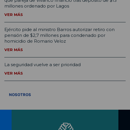
que pareja de Vivanco financió tras depósito de $13
millones ordenado por Lagos
VER MÁS
Ejército pide al ministro Barros autorizar retiro con
pensión de $2,7 millones para condenado por
homicidio de Romario Veloz
VER MÁS
La seguridad vuelve a ser prioridad
VER MÁS
VER TODOS
NOSOTROS