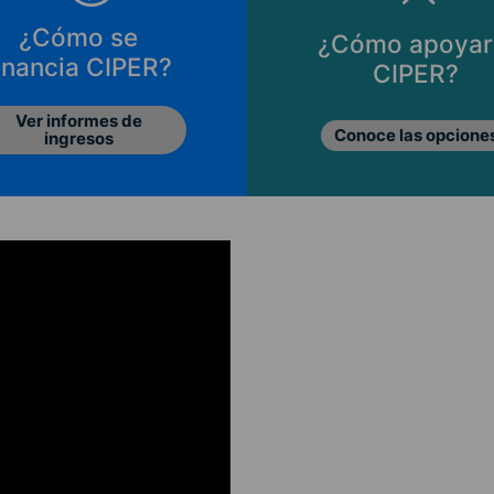
¿Cómo se
¿Cómo apoyar
inancia CIPER?
CIPER?
Ver informes de
Conoce las opcione
ingresos