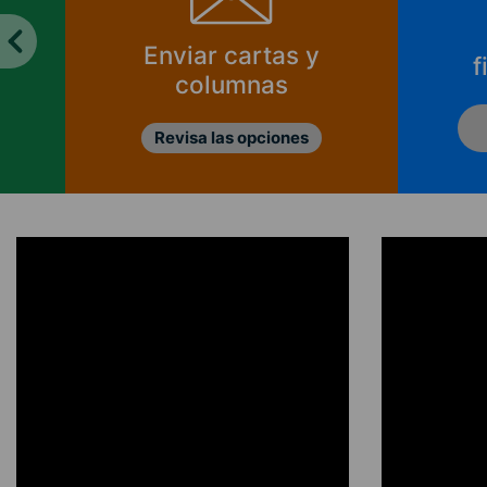
Enviar cartas y
f
columnas
Revisa las opciones