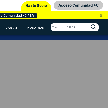
Acceso Comunidad +C
Hazte Socio
×
 la Comunidad +CIPER!
CARTAS
NOSOTROS