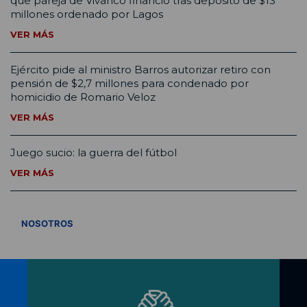
que pareja de Vivanco financió tras depósito de $13
millones ordenado por Lagos
VER MÁS
Ejército pide al ministro Barros autorizar retiro con
pensión de $2,7 millones para condenado por
homicidio de Romario Veloz
VER MÁS
Juego sucio: la guerra del fútbol
VER MÁS
VER TODOS
NOSOTROS