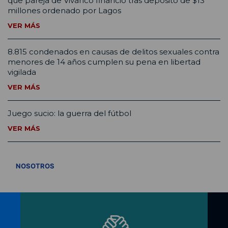
que pareja de Vivanco financió tras depósito de $13
millones ordenado por Lagos
VER MÁS
8.815 condenados en causas de delitos sexuales contra
menores de 14 años cumplen su pena en libertad
vigilada
VER MÁS
Juego sucio: la guerra del fútbol
VER MÁS
VER TODOS
NOSOTROS