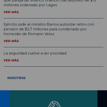
que pareja de Vivanco financió tras depósito de $13
millones ordenado por Lagos
VER MÁS
Ejército pide al ministro Barros autorizar retiro con
pensión de $2,7 millones para condenado por
homicidio de Romario Veloz
VER MÁS
La seguridad vuelve a ser prioridad
VER MÁS
VER TODOS
NOSOTROS