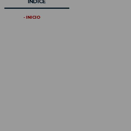
INDICE
- INICIO