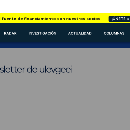
l fuente de financiamiento son nuestros socios.
¡ÚNETE a
RADAR
INVESTIGACIÓN
ACTUALIDAD
COLUMNAS
letter de ulevgeei