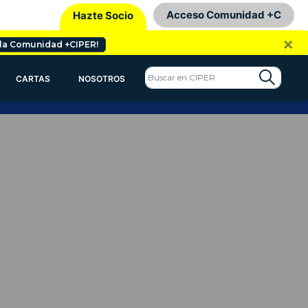
Acceso Comunidad +C
Hazte Socio
×
 la Comunidad +CIPER!
CARTAS
NOSOTROS