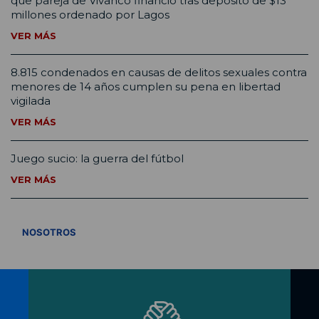
que pareja de Vivanco financió tras depósito de $13
millones ordenado por Lagos
VER MÁS
8.815 condenados en causas de delitos sexuales contra
menores de 14 años cumplen su pena en libertad
vigilada
VER MÁS
Juego sucio: la guerra del fútbol
VER MÁS
VER TODOS
NOSOTROS